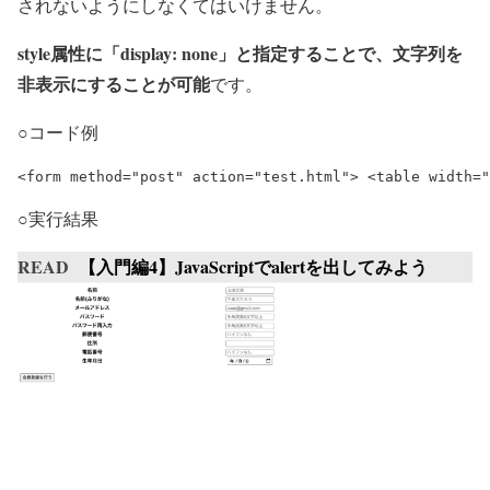
されないようにしなくてはいけません。
style属性に「display: none」と指定することで、文字列を
非表示にすることが可能
です。
○コード例
<form method="post" action="test.html"> <table wid
○実行結果
READ
【入門編4】JavaScriptでalertを出してみよう