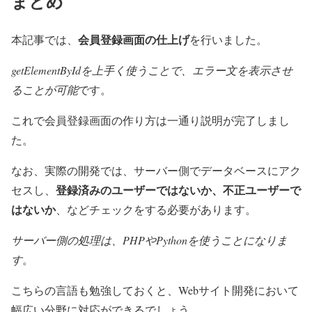
まとめ
会員登録画面の仕上げ
本記事では、
を行いました。
getElementByIdを上手く使うことで、エラー文を表示させ
ることが可能
です。
これで会員登録画面の作り方は一通り説明が完了しまし
た。
なお、実際の開発では、サーバー側でデータベースにアク
登録済みのユーザーではないか、不正ユーザーで
セスし、
はないか
、などチェックをする必要があります。
サーバー側の処理は、PHPやPythonを使うことになりま
す
。
こちらの言語も勉強しておくと、Webサイト開発において
幅広い分野に対応ができるでしょう。