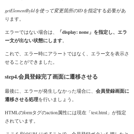
getElementByIdを使って変更箇所のIDを指定
する必要があ
ります。
「display: none」を指定し、エラ
エラーではない場合は、
ー文が出ない状態にします
。
これで、エラー時にアラートではなく、エラー文を表示さ
せることができました。
step4.会員登録完了画面に遷移させる
会員登録画面に
最後に、エラーが発生しなかった場合に、
遷移させる処理
を行いましょう。
HTMLのformタグのaction属性には現在「test.html」が指定
されています。
ここを別のURLにする
ことで、会員登録ボタンを押したと