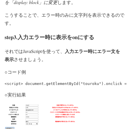
を「display: block」に変更
します。
こうすることで、エラー時のみに文字列を表示できるので
す。
step3.入力エラー時に表示をonにする
入力エラー時にエラー文を
それではJavaScriptを使って、
表示
させましょう。
○コード例
<script> document.getElementById("touroku").onclick =
○実行結果