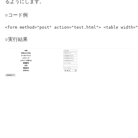
るようにします。
○コード例
<form method="post" action="test.html"> <table widt
○実行結果