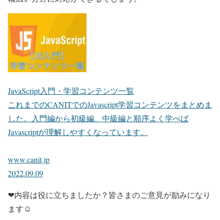
JavaScript入門・学習コンテンツ一覧
これまでのCANITでのJavascript学習コンテンツをまとめま
した。入門編から初級編、中級編と順序よく学べば
Javascriptが理解しやすくなっています。
www.canit.jp
2022.09.09
❤内容は役に立ちましたか？皆さまのご意見が励みになり
ます☺