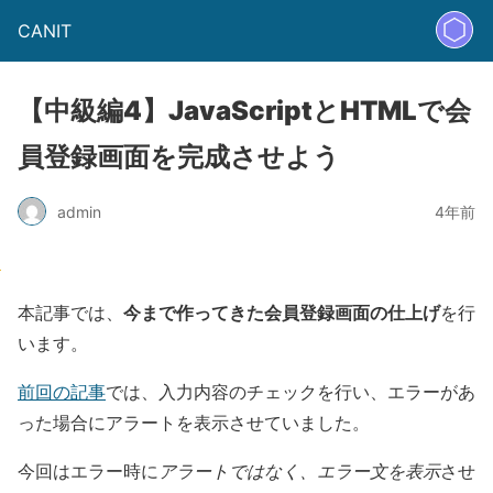
CANIT
【中級編4】JavaScriptとHTMLで会
員登録画面を完成させよう
admin
4年前
今まで作ってきた会員登録画面の仕上げ
本記事では、
を行
います。
前回の記事
では、入力内容のチェックを行い、エラーがあ
った場合にアラートを表示させていました。
今回はエラー時に
アラートではなく、エラー文を表示
させ