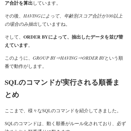
ア合計を算出
しています。
その後、
HAVINGによって、年齢別スコア合計が100以上
の場合のみ抽出
していますね。
ORDER BYによって、抽出したデータを並び替
そして、
えています
。
このように、
GROUP BY⇒HAVING⇒ORDER BY
という順
番で動作がします。
SQLのコマンドが実行される順番ま
とめ
ここまで、様々なSQLのコマンドを紹介してきました。
SQLのコマンドは、動く順番がルール化されており、必ず