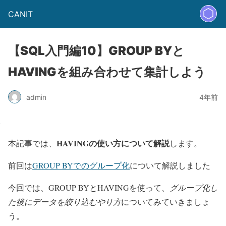
CANIT
【SQL入門編10】GROUP BYと
HAVINGを組み合わせて集計しよう
admin
4年前
HAVINGの使い方について解説
本記事では、
します。
前回は
GROUP BYでのグループ化
について解説しました
今回では、GROUP BYとHAVINGを使って、
グループ化し
た後にデータを絞り込むやり方
についてみていきましょ
う。