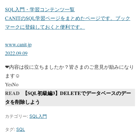
SQL入門・学習コンテンツ一覧
CANITのSQL学習ページをまとめたページです。ブック
マークに登録しておくと便利です。
www.canit.jp
2022.09.09
❤内容は役に立ちましたか？皆さまのご意見が励みになり
ます☺
Yes
No
READ
【SQL初級編3】DELETEでデータベースのデー
タを削除しよう
カテゴリー:
SQL入門
タグ:
SQL