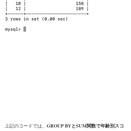
GROUP BYとSUM関数で年齢別スコ
上記のコードでは、