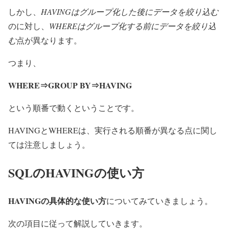
しかし、
HAVINGはグループ化した後にデータを絞り込む
のに対し、
WHEREはグループ化する前にデータを絞り込
む
点が異なります。
つまり、
WHERE⇒GROUP BY⇒HAVING
という順番で動くということです。
HAVINGとWHEREは、実行される順番が異なる点に関し
ては注意しましょう。
SQLのHAVINGの使い方
HAVINGの具体的な使い方
についてみていきましょう。
次の項目に従って解説していきます。