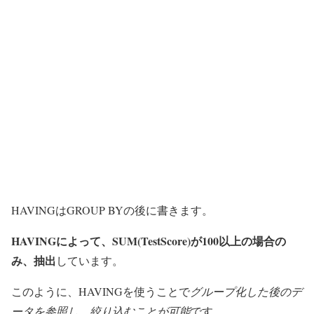
HAVINGはGROUP BYの後に書きます。
HAVINGによって、SUM(TestScore)が100以上の場合の
み、抽出
しています。
このように、HAVINGを使うことで
グループ化した後のデ
ータを参照し、絞り込むことが可能
です。