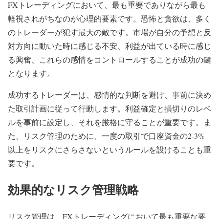
FXトレーディングにおいて、最も重要でありながら最も
軽視されがちなのが心理的要素です。恐怖と貪欲は、多く
のトレーダーが犯す最大の敵です。市場が自分の予想と反
対方向に動いた時に感じる不安、利益が出ている時に感じ
る興奮、これらの感情をコントロールすることが成功の鍵
となります。
成功するトレーダーは、感情的な判断を避け、事前に決め
た取引計画に従って行動します。利益確定と損切りのレベ
ルを事前に設定し、それを厳格に守ることが重要です。ま
た、リスク管理のために、一度の取引で口座資金の2-3%
以上をリスクにさらさないというルールを設けることも重
要です。
効果的なリスク管理戦略
リスク管理は、FXトレーディングにおいて最も重要な要