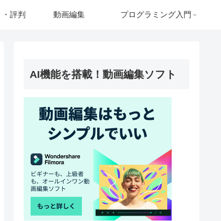
ミ・評判
動画編集
プログラミング入門
AI機能を搭載！動画編集ソフト