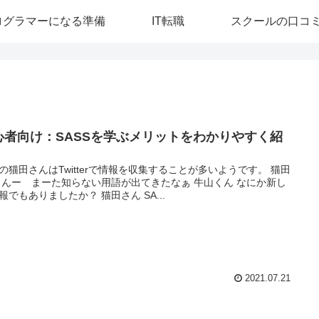
ログラマーになる準備
IT転職
スクールの口コ
心者向け：SASSを学ぶメリットをわかりやすく紹
の猫田さんはTwitterで情報を収集することが多いようです。 猫田
 んー まーた知らない用語が出てきたなぁ 牛山くん なにか新し
報でもありましたか？ 猫田さん SA...
2021.07.21