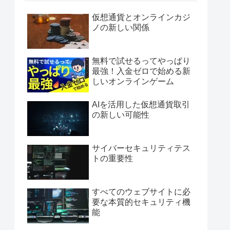
仮想通貨とオンラインカジ
ノの新しい関係
無料で試せるってやっぱり
最強！入金ゼロで始める新
しいオンラインゲーム
AIを活用した仮想通貨取引
の新しい可能性
サイバーセキュリティテス
トの重要性
すべてのウェブサイトに必
要な本質的セキュリティ機
能