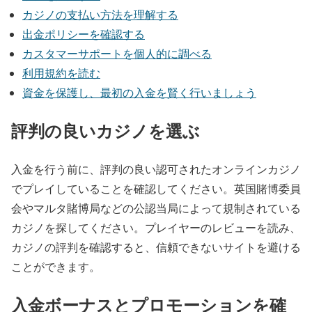
カジノの支払い方法を理解する
出金ポリシーを確認する
カスタマーサポートを個人的に調べる
利用規約を読む
資金を保護し、最初の入金を賢く行いましょう
評判の良いカジノを選ぶ
入金を行う前に、評判の良い認可されたオンラインカジノ
でプレイしていることを確認してください。英国賭博委員
会やマルタ賭博局などの公認当局によって規制されている
カジノを探してください。プレイヤーのレビューを読み、
カジノの評判を確認すると、信頼できないサイトを避ける
ことができます。
入金ボーナスとプロモーションを確