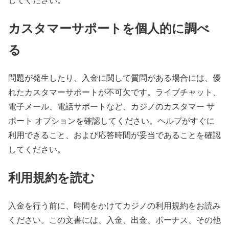
カスタマーサポートを個人的に調べ
る
問題が発生したり、入金に関して質問がある場合には、優
れたカスタマーサポートが不可欠です。ライブチャット、
電子メール、電話サポートなど、カジノのカスタマー サ
ポート オプションを確認してください。ヘルプがすぐに
利用できること、および応答時間が妥当であることを確認
してください。
利用規約を読む
入金を行う前に、時間をかけてカジノの利用規約をお読み
ください。この文書には、入金、出金、ボーナス、その他