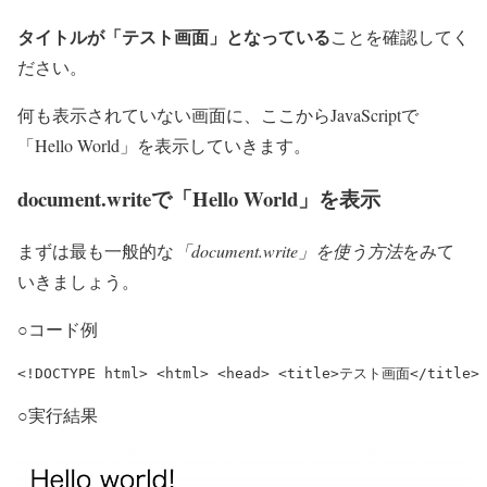
タイトルが「テスト画面」となっている
ことを確認してく
ださい。
何も表示されていない画面に、ここからJavaScriptで
「Hello World」を表示していきます。
document.writeで「Hello World」を表示
まずは最も一般的な
「document.write」を使う方法
をみて
いきましょう。
○コード例
<!DOCTYPE html> <html> <head> <title>テスト画面</title> <
○実行結果