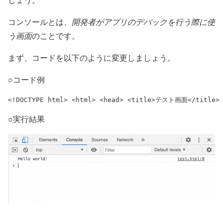
コンソールとは、
開発者がアプリのデバックを行う際に使
う画面
のことです。
まず、コードを以下のように変更しましょう。
○コード例
<!DOCTYPE html> <html> <head> <title>テスト画面</title> <
○実行結果