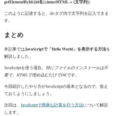
getElementById({id名}).innerHTML = {文字列};
このように記述すると、divタグ内で文字列を記入できま
す。
まとめ
JavaScriptで「Hello World」を表示する方法
本記事では
を
解説しました。
JavaScriptを使う場合、
特にファイルのインストールは不
要で、HTMLで埋め込むだけでOK
です。
今回紹介したやり方がJavaScriptの基本となるので、覚え
ておくようにしましょう。
次回は、
JavaScriptで簡単な計算を行う方法
について解説
します。