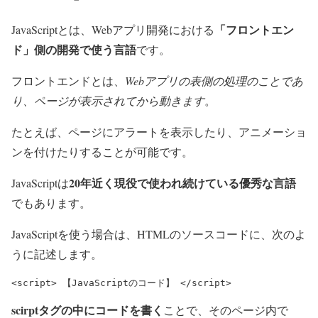
「フロントエン
JavaScriptとは、Webアプリ開発における
ド」側の開発で使う言語
です。
フロントエンドとは、
Webアプリの表側の処理のことであ
り、ページが表示されてから動きます
。
たとえば、ページにアラートを表示したり、アニメーショ
ンを付けたりすることが可能です。
20年近く現役で使われ続けている優秀な言語
JavaScriptは
でもあります。
JavaScriptを使う場合は、HTMLのソースコードに、次のよ
うに記述します。
<script> 【JavaScriptのコード】 </script>
scirptタグの中にコードを書く
ことで、そのページ内で