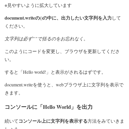
※見やすいように拡大しています
document.writeの()の中に、出力したい文字列を入力
して
ください。
文字列は必ず””で括るのをお忘れなく
。
このようにコードを変更し、ブラウザを更新してくださ
い。
すると「Hello world!」と表示がされるはずです。
document.writeを使うと、webブラウザ上に文字列を表示で
きます。
コンソールに「Hello World」を出力
コンソール上に文字列を表示する
続いて
方法をみていきま
しょう。