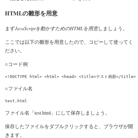
HTMLの雛形を用意
まず
JavaScriptを動かすためのHTMLを用意
しましょう。
ここでは以下の雛形を用意したので、コピーして使ってく
ださい。
○コード例
<!DOCTYPE html> <html> <head> <title>テスト画面</title> 
○ファイル名
test.html
ファイル名「test.html」にして保存しましょう。
保存したファイルをダブルクリックすると、ブラウザが開
きます。