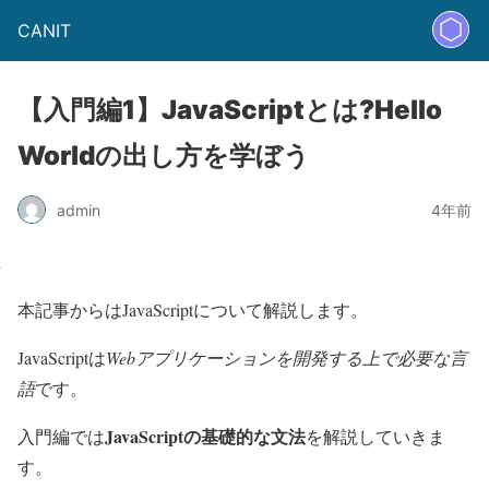
CANIT
【入門編1】JavaScriptとは?Hello
Worldの出し方を学ぼう
admin
4年前
本記事からはJavaScriptについて解説します。
JavaScriptは
Webアプリケーションを開発する上で必要な言
語
です。
JavaScriptの基礎的な文法
入門編では
を解説していきま
す。