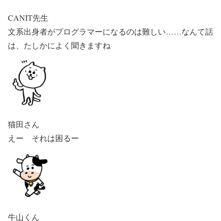
CANIT先生
文系出身者がプログラマーになるのは難しい……なんて話
は、たしかによく聞きますね
猫田さん
えー それは困るー
牛山くん