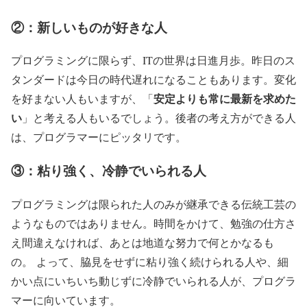
②：新しいものが好きな人
プログラミングに限らず、ITの世界は日進月歩。昨日のス
タンダードは今日の時代遅れになることもあります。変化
安定よりも常に最新を求めた
を好まない人もいますが、「
い
」と考える人もいるでしょう。後者の考え方ができる人
は、プログラマーにピッタリです。
③：粘り強く、冷静でいられる人
プログラミングは限られた人のみが継承できる伝統工芸の
ようなものではありません。時間をかけて、勉強の仕方さ
え間違えなければ、あとは地道な努力で何とかなるも
の。 よって、脇見をせずに粘り強く続けられる人や、細
かい点にいちいち動じずに冷静でいられる人が、プログラ
マーに向いています。