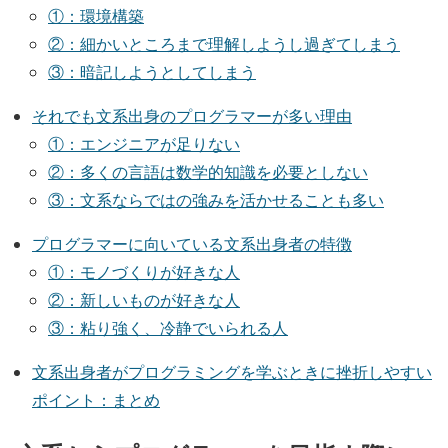
①：環境構築
②：細かいところまで理解しようし過ぎてしまう
③：暗記しようとしてしまう
それでも文系出身のプログラマーが多い理由
①：エンジニアが足りない
②：多くの言語は数学的知識を必要としない
③：文系ならではの強みを活かせることも多い
プログラマーに向いている文系出身者の特徴
①：モノづくりが好きな人
②：新しいものが好きな人
③：粘り強く、冷静でいられる人
文系出身者がプログラミングを学ぶときに挫折しやすい
ポイント：まとめ