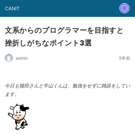
CANIT
文系からのプログラマーを目指すと
挫折しがちなポイント3選
admin
5年前
今日も猫田さんと牛山くんは、勉強をせずに雑談をしてい
ます。