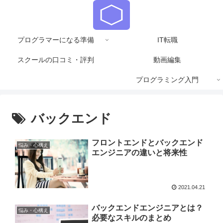
プログラマーになる準備
IT転職
スクールの口コミ・評判
動画編集
プログラミング入門
バックエンド
フロントエンドとバックエンド
悩み・心構え
エンジニアの違いと将来性
2021.04.21
バックエンドエンジニアとは？
悩み・心構え
必要なスキルのまとめ