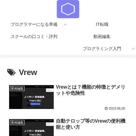
プログラマーになる準備
IT転職
スクールの口コミ・評判
動画編集
プログラミング入門
Vrew
Vrewとは？機能の特徴とデメリ
動画編集
ットや危険性
2023.06.05
自動テロップ等のVrewの便利機
動画編集
能と使い方