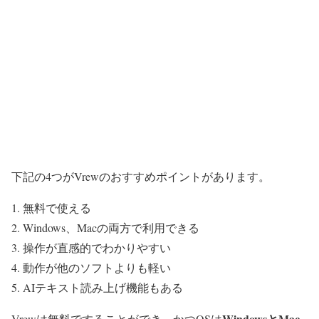
下記の4つがVrewのおすすめポイントがあります。
無料で使える
Windows、Macの両方で利用できる
操作が直感的でわかりやすい
動作が他のソフトよりも軽い
AIテキスト読み上げ機能もある
WindowsとMac
Vrewは無料ですることができ、かつOSは