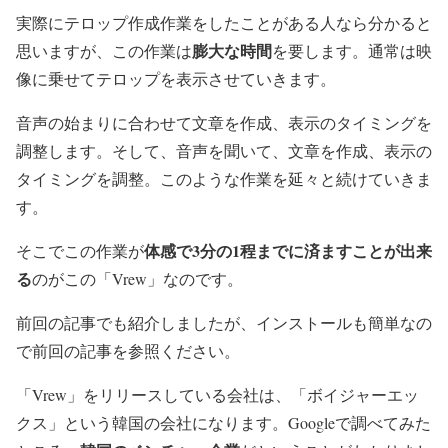
実際にテロップ作成作業をしたことがある人なら分かると
膨大な時間
思いますが、この作業は
を要します。通常は映
像に乗せてテロップを表示させていきます。
音声の始まりに合わせて文章を作成、表示のタイミングを
調整します。そして、音声を聞いて、文章を作成、表示の
タイミングを調整。このような作業を延々と続けていきま
す。
体感で3分の1程までに済ますことが出来
そこでこの作業が
る
のがこの「Vrew」なのです。
前回の記事でも紹介しましたが、インストールも簡単なの
で前回の記事を参照ください。
「Vrew」をリリースしている会社は、「ボイジャーエッ
クス」という韓国の会社になります。Googleで調べてみた