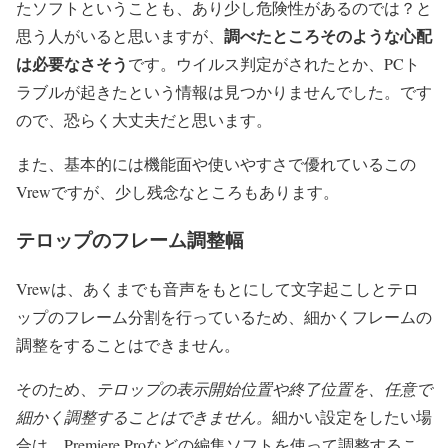
たソフトということも、あり少し危険性があるのでは？と
調べたところそのような心配
思う人がいると思いますが、
は必要なさそう
です。ウイルス判定がされたとか、PCト
ラブルが起きたという情報は見つかりませんでした。です
ので、恐らく大丈夫だと思います。
また、基本的には機能面や使いやすさで優れているこの
Vrewですが、少し残念なところもあります。
テロップのフレーム調整幅
Vrewは、あくまでも音声をもとにして文字起こしとテロ
ップのフレーム分割を行っているため、細かくフレームの
調整をすることはできません。
そのため、
テロップの表示開始位置や終了位置を、任意で
細かく調整することはできません。
細かい設定をしたい場
合は、Premiere Proなどの編集ソフトを使って調整するこ