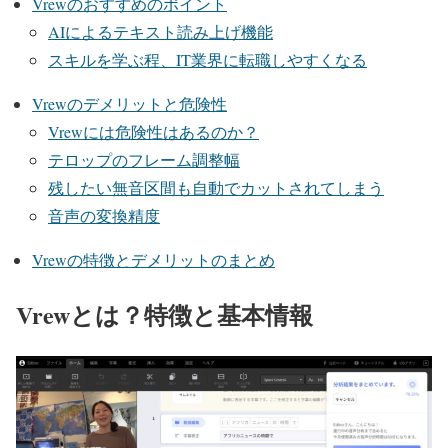
Vrewのおすすめのポイント
AIによるテキスト読み上げ機能
スキルを学ぶ程、IT業界に転職しやすくなる
Vrewのデメリットと危険性
Vrewには危険性はあるのか？
テロップのフレーム調整幅
残したい無音区間も自動でカットされてしまう
音声の変換精度
Vrewの特徴とデメリットのまとめ
Vrewとは？特徴と基本情報