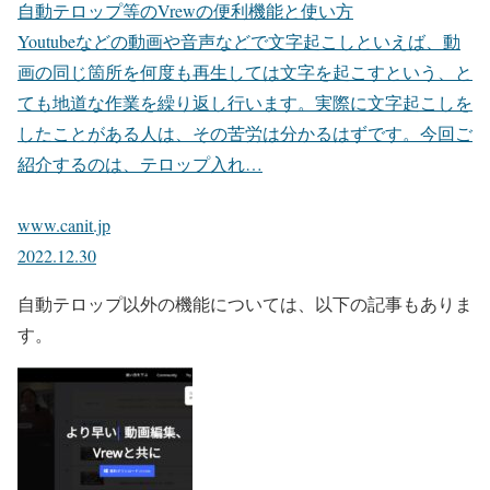
自動テロップ等のVrewの便利機能と使い方
Youtubeなどの動画や音声などで文字起こしといえば、動
画の同じ箇所を何度も再生しては文字を起こすという、と
ても地道な作業を繰り返し行います。実際に文字起こしを
したことがある人は、その苦労は分かるはずです。今回ご
紹介するのは、テロップ入れ…
www.canit.jp
2022.12.30
自動テロップ以外の機能については、以下の記事もありま
す。