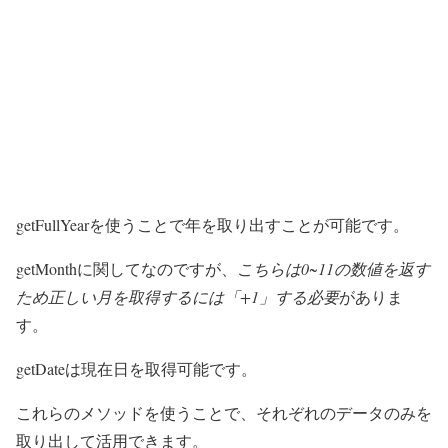
getFullYearを使うことで年を取り出すことが可能です。
getMonthに関してなのですが、
こちらは0~11の数値を返す
ため正しい月を取得するには「+1」する必要
がありま
す。
getDateは現在日を取得可能です。
これらのメソッドを使うことで、それぞれのデータのみを
取り出して活用できます。