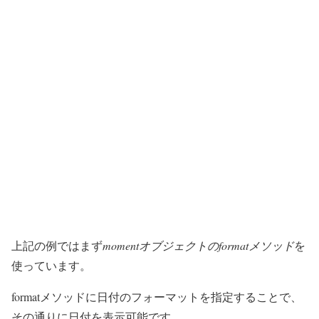
上記の例ではまず
momentオブジェクトのformatメソッド
を
使っています。
formatメソッドに日付のフォーマットを指定することで、
その通りに日付を表示可能です。