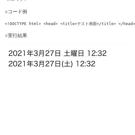
○コード例
<!DOCTYPE html> <head> <title>テスト画面</title> </head> <
○実行結果