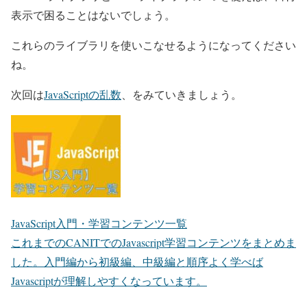
表示で困ることはないでしょう。
これらのライブラリを使いこなせるようになってください
ね。
次回は
JavaScriptの乱数
、をみていきましょう。
JavaScript入門・学習コンテンツ一覧
これまでのCANITでのJavascript学習コンテンツをまとめま
した。入門編から初級編、中級編と順序よく学べば
Javascriptが理解しやすくなっています。