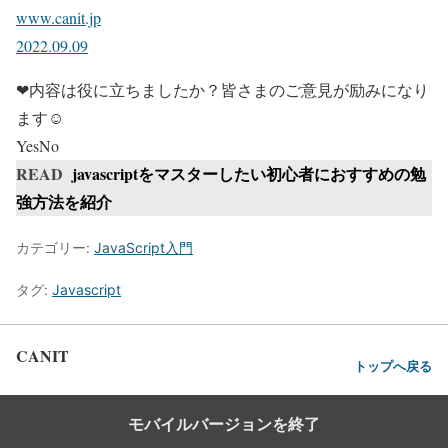
www.canit.jp
2022.09.09
❤内容は役に立ちましたか？皆さまのご意見が励みになり
ます☺
Yes
No
READ
javascriptをマスターしたい初心者におすすめの勉
強方法を紹介
カテゴリー:
JavaScript入門
タグ:
Javascript
CANIT
トップへ戻る
モバイルバージョンを終了