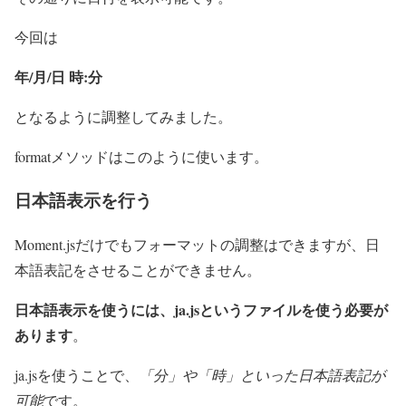
今回は
年/月/日 時:分
となるように調整してみました。
formatメソッドはこのように使います。
日本語表示を行う
Moment.jsだけでもフォーマットの調整はできますが、日
本語表記をさせることができません。
日本語表示を使うには、ja.jsというファイルを使う必要が
あります
。
ja.jsを使うことで、
「分」や「時」といった日本語表記が
可能
です。