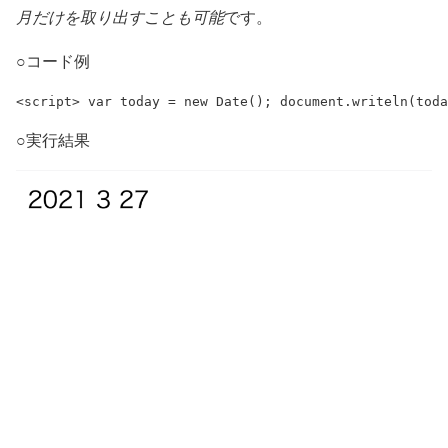
月だけを取り出すことも可能
です。
○コード例
<script> var today = new Date(); document.writeln(toda
○実行結果