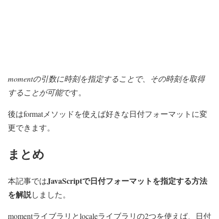
momentの引数に時刻を指定することで、その時刻を取得
することが可能
です。
後はformatメソッドを使えば好きな日付フォーマットに変
更できます。
まとめ
JavaScriptで日付フォーマットを指定する方法
本記事では
を解説
しました。
momentライブラリとlocaleライブラリの2つを使えば、日付