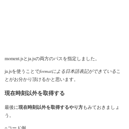
moment.jsとja.jsの両方のパスを指定しました。
ja.jsを使うことで
formatによる日本語表記ができている
こ
とがお分かり頂けるかと思います。
現在時刻以外を取得する
現在時刻以外を取得するやり方
最後に
もみておきましょ
う。
○コード例