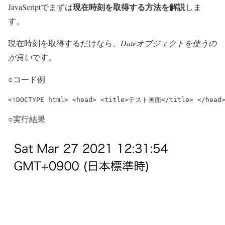
現在時刻を取得する方法を解説
JavaScriptでまずは
しま
す。
現在時刻を取得するだけなら、
Dateオブジェクトを使うの
が良い
です。
○コード例
<!DOCTYPE html> <head> <title>テスト画面</title> </head> 
○実行結果