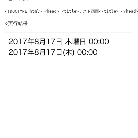
<!DOCTYPE html> <head> <title>テスト画面</title> </head> <
○実行結果