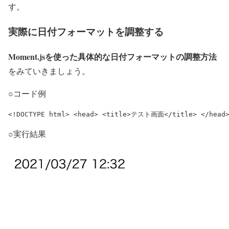
す。
実際に日付フォーマットを調整する
Moment.jsを使った具体的な日付フォーマットの調整方法
をみていきましょう。
○コード例
<!DOCTYPE html> <head> <title>テスト画面</title> </head> <
○実行結果