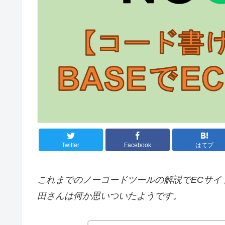
Twitter
Facebook
はてブ
これまでのノーコードツールの解説でECサイ
田さんは何か思いついたようです。