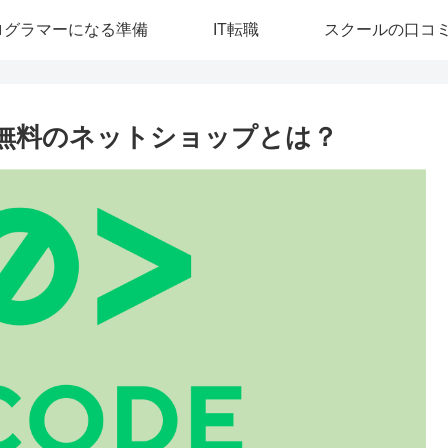
ログラマーになる準備
IT転職
スクールの口コ
る無料のネットショップとは？