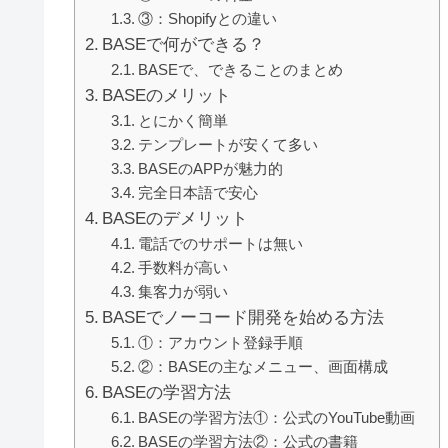
③：Shopifyとの違い
BASEで何ができる？
BASEで、できることのまとめ
BASEのメリット
とにかく簡単
テンプレートが安くて多い
BASEのAPPが魅力的
完全日本語で安心
BASEのデメリット
電話でのサポートは無い
手数料が高い
集客力が弱い
BASEでノーコード開発を始める方法
①：アカウント登録手順
②：BASEの主なメニュー、画面構成
BASEの学習方法
BASEの学習方法①：公式のYouTube動画
BASEの学習方法②：公式の書籍