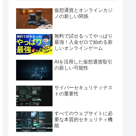
仮想通貨とオンラインカジ
ノの新しい関係
無料で試せるってやっぱり
最強！入金ゼロで始める新
しいオンラインゲーム
AIを活用した仮想通貨取引
の新しい可能性
サイバーセキュリティテス
トの重要性
すべてのウェブサイトに必
要な本質的セキュリティ機
能