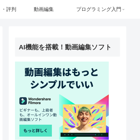
ミ・評判
動画編集
プログラミング入門
AI機能を搭載！動画編集ソフト