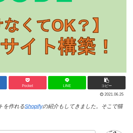
Pocket
LINE
コピー
2021.06.25
トを作れる
Shopify
の紹介もしてきました。そこで猫