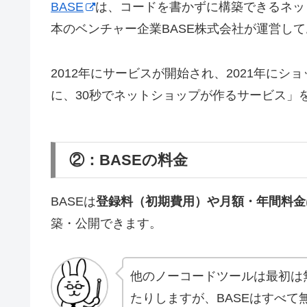
BASE
は、コードを書かずに構築できるネッ
本のベンチャー企業BASE株式会社が運営し
2012年にサービスが開始され、2021年にシ
に、30秒でネットショップが作るサービス」
②：BASEの料金
BASEは
登録料（初期費用）や月額・年間料金
築・公開できます。
他のノーコードツールは最初は
たりしますが、BASEはすべて