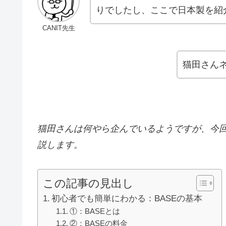
りでしたし、ここで日本製を紹
CANIT先生
猫田さん
猫田さんは何やら企んでいるようですが、今回
説します。
この記事の見出し
初心者でも簡単にわかる：BASEの基本
①：BASEとは
②：BASEの料金