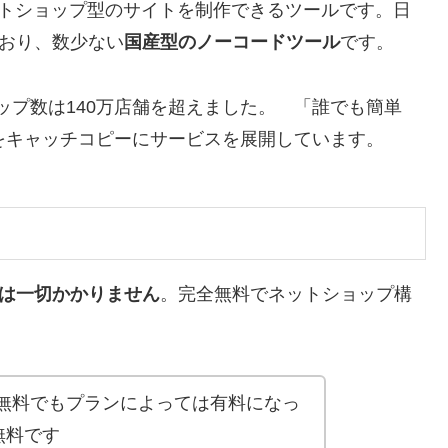
トショップ型のサイトを制作できるツールです。日
ており、数少ない
国産型のノーコードツール
です。
ョップ数は140万店舗を超えました。 「誰でも簡単
をキャッチコピーにサービスを展開しています。
は一切かかりません
。完全無料でネットショップ構
無料でもプランによっては有料になっ
無料です