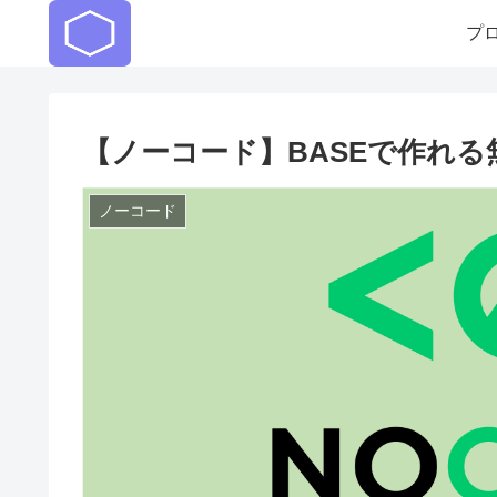
プ
【ノーコード】BASEで作れ
ノーコード