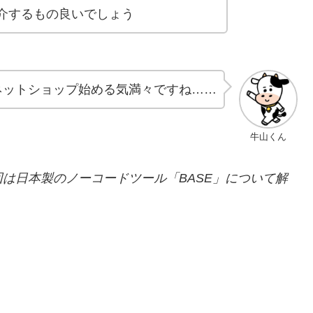
介するもの良いでしょう
ネットショップ始める気満々ですね……
牛山くん
は日本製のノーコードツール「BASE」について解