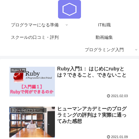
プログラマーになる準備
IT転職
スクールの口コミ・評判
動画編集
プログラミング入門
Ruby入門1： はじめにrubyと
Ruby入門
は？できること、できないこと
2021.02.03
ヒューマンアカデミーのプログ
スクールの口コミ・評判
ラミングの評判は？実際に通っ
てみた感想
2021.01.09