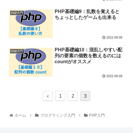
PHP基礎編9：乱数を覚えると
PHP入門
ちょっとしたゲームも出来る
2022.09.09
PHP基礎編10：混乱しやすい配
PHP入門
列の要素の個数を数えるのには
countがオススメ
2022.09.09
1
2
3
ホーム
プログラミング入門
PHP入門