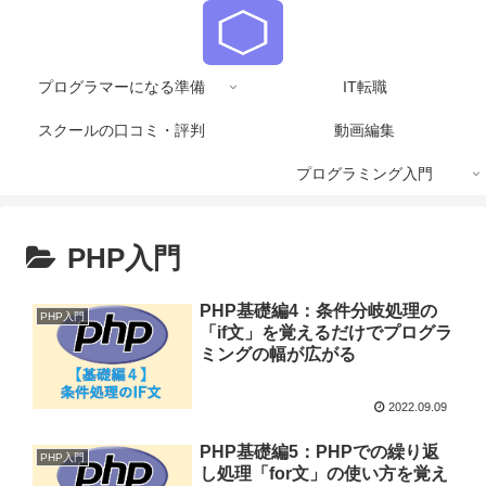
プログラマーになる準備
IT転職
スクールの口コミ・評判
動画編集
プログラミング入門
PHP入門
PHP基礎編4：条件分岐処理の
PHP入門
「if文」を覚えるだけでプログラ
ミングの幅が広がる
2022.09.09
PHP基礎編5：PHPでの繰り返
PHP入門
し処理「for文」の使い方を覚え