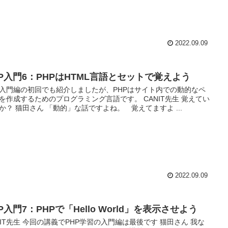
2022.09.09
HP入門6：PHPはHTML言語とセットで覚えよう
P入門編の初回でも紹介しましたが、PHPはサイト内での動的なペ
を作成するためのプログラミング言語です。 CANIT先生 覚えてい
か？ 猫田さん 「動的」な話ですよね。 覚えてますよ ...
2022.09.09
P入門7：PHPで「Hello World」を表示させよう
NIT先生 今回の講義でPHP学習の入門編は最後です 猫田さん 我な