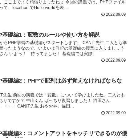
、ここまでよく頑張りましたねぇ 今回の講義では、PHPファイル
て、localhostでHello worldを表...
2022.09.09
HP基礎編1：変数のルールや使い方を解説
からPHP学習の基礎編がスタートします。 CANIT先生 二人とも準
整ったようなので、いよいよPHPの基礎編の授業に入りましょう
さん いよっ！ 待ってました！ 基礎編では実際...
2022.09.09
HP基礎編2：PHPで配列は必ず覚えなければならな
NIT先生 前回の講義では「変数」について学びましたね。二人とも
ちりですか？ 牛山くん ばっちり復習しました！ 猫田さん
・・・・ CANIT先生 おやおや、猫田...
2022.09.09
HP基礎編3：コメントアウトをキッチリできるのが優