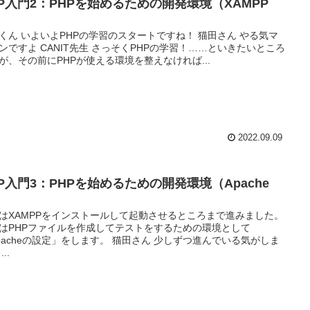
HP入門2：PHPを始めるための開発環境（XAMPP
）
くん いよいよPHPの学習のスタートですね！ 猫田さん やる気マ
ンですよ CANIT先生 さっそくPHPの学習！……といきたいところ
が、その前にPHPが使える環境を整えなければ...
2022.09.09
HP入門3：PHPを始めるための開発環境（Apache
）
はXAMPPをインストールして起動させるところまで進みました。
はPHPファイルを作成してテストをするための環境として
pacheの設定」をします。 猫田さん 少しずつ進んでいる気がしま
..