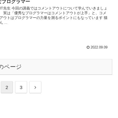
なプログラマー
NIT先生 今回の講義ではコメントアウトについて学んでいきましょ
 実は「優秀なプログラマーはコメントアウトが上手」と、コメ
アウトはプログラマーの力量を測るポイントにもなっています 猫
 ...
2022.09.09
のページ
2
3