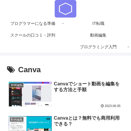
プログラマーになる準備
IT転職
スクールの口コミ・評判
動画編集
プログラミング入門
Canva
Canvaでショート動画を編集を
動画編集
する方法と手順
2023.06.05
Canvaとは？無料でも商用利用
動画編集
できる？