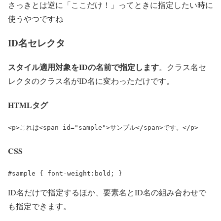
さっきとは逆に「ここだけ！」ってときに指定したい時に
使うやつですね
ID名セレクタ
スタイル適用対象をIDの名前で指定します
。クラス名セ
レクタのクラス名がID名に変わっただけです。
HTMLタグ
<p>これは
<span id="sample">
サンプル
</span>
です。
</p>
CSS
#sample { font-weight:bold; }
ID名だけで指定するほか、要素名とID名の組み合わせで
も指定できます。