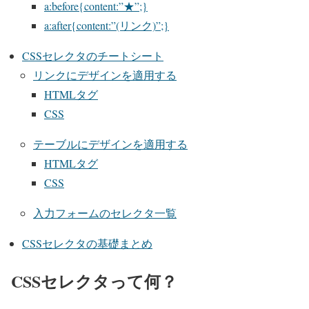
a:before{content:”★”;}
a:after{content:”(リンク)”;}
CSSセレクタのチートシート
リンクにデザインを適用する
HTMLタグ
CSS
テーブルにデザインを適用する
HTMLタグ
CSS
入力フォームのセレクタ一覧
CSSセレクタの基礎まとめ
CSSセレクタって何？