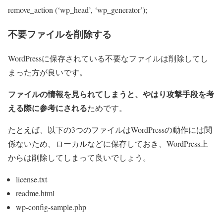
remove_action (‘wp_head’, ‘wp_generator’);
不要ファイルを削除する
WordPressに保存されている不要なファイルは削除してし
まった方が良いです。
ファイルの情報を見られてしまうと、やはり攻撃手段を考
える際に参考にされる
ためです。
たとえば、以下の3つのファイルはWordPressの動作には関
係ないため、ローカルなどに保存しておき、WordPress上
からは削除してしまって良いでしょう。
license.txt
readme.html
wp-config-sample.php