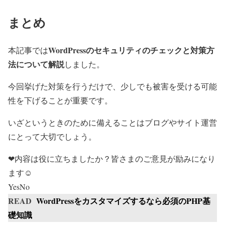
まとめ
WordPressのセキュリティのチェックと対策方
本記事では
法について解説
しました。
今回挙げた対策を行うだけで、少しでも被害を受ける可能
性を下げることが重要です。
いざというときのために備えることはブログやサイト運営
にとって大切でしょう。
❤内容は役に立ちましたか？皆さまのご意見が励みになり
ます☺
Yes
No
READ
WordPressをカスタマイズするなら必須のPHP基
礎知識