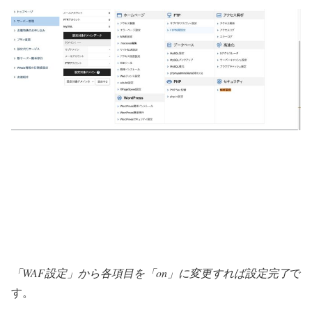
「WAF設定」から各項目を「on」に変更すれば設定完了
で
す。