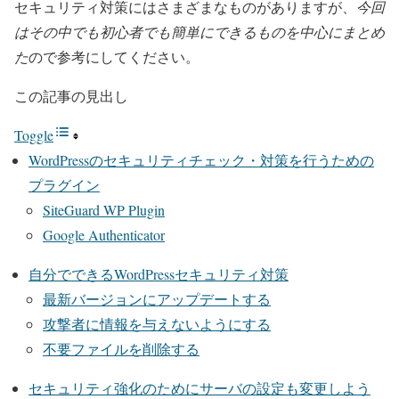
セキュリティ対策にはさまざまなものがありますが、
今回
はその中でも初心者でも簡単にできるものを中心にまとめ
た
ので参考にしてください。
この記事の見出し
Toggle
WordPressのセキュリティチェック・対策を行うための
プラグイン
SiteGuard WP Plugin
Google Authenticator
自分でできるWordPressセキュリティ対策
最新バージョンにアップデートする
攻撃者に情報を与えないようにする
不要ファイルを削除する
セキュリティ強化のためにサーバの設定も変更しよう