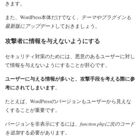
きます。
また、WordPress本体だけでなく、
テーマやプラグインも
最新版にアップデート
しておきましょう。
攻撃者に情報を与えないようにする
セキュリティ対策のためには、悪意のあるユーザーに対し
て情報を与えないようにすることが肝心です。
ユーザーに与える情報が多いと、攻撃手段を考える際に参
考にされてしまいます
。
たとえば、WordPressのバージョンもユーザーから見えな
くすることが重要です。
バージョンを非表示にするには、
function.phpに次のコード
を追加
する必要があります。