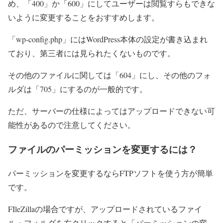
め、「400」か「600」にしてユーザーは閲覧すらもできな
いように変更することをおすすめします。
「wp-config.php」にはWordPress本体の設定が書き込まれ
ており、第三者には見られたくないものです。
その他のファイルに関しては「604」にし、その他のフォ
ルダは「705」にするのが一般的です。
ただ、サーバーの仕様によってはアップロードできない可
能性があるので注意してください。
ファイルのパーミッションを変更するには？
パーミッションを変更するならFTPソフトを使う方が簡単
です。
FIleZillaの場合ですが、アップロードされているファイ
ル・フォルダを右クリックすると「パーミッションの変