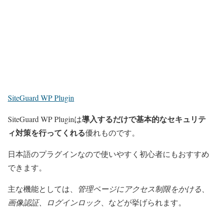
SiteGuard WP Plugin
導入するだけで基本的なセキュリテ
SiteGuard WP Pluginは
ィ対策を行ってくれる
優れものです。
日本語のプラグインなので使いやすく初心者にもおすすめ
できます。
主な機能としては、
管理ページにアクセス制限をかける、
画像認証、ログインロック
、などが挙げられます。