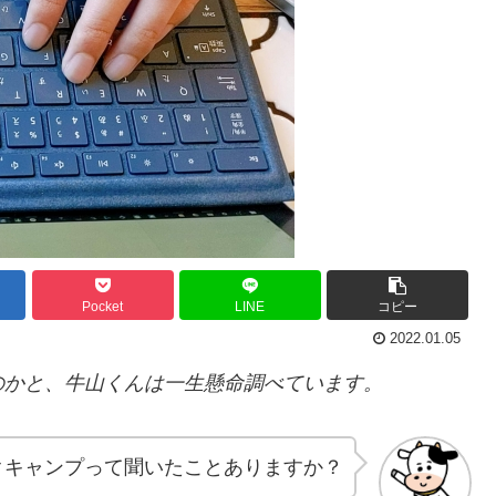
Pocket
LINE
コピー
2022.01.05
のかと、牛山くんは一生懸命調べています。
クキャンプって聞いたことありますか？