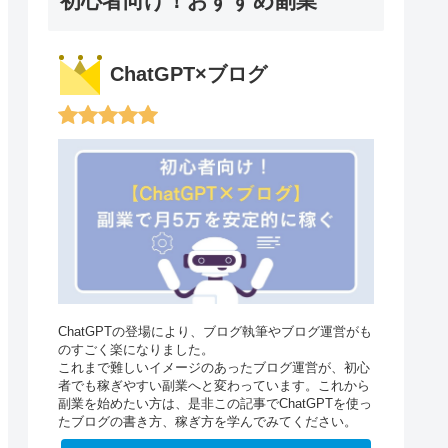
初心者向け！おすすめ副業
ChatGPT×ブログ
ChatGPTの登場により、ブログ執筆やブログ運営がも
のすごく楽になりました。
これまで難しいイメージのあったブログ運営が、初心
者でも稼ぎやすい副業へと変わっています。これから
副業を始めたい方は、是非この記事でChatGPTを使っ
たブログの書き方、稼ぎ方を学んでみてください。