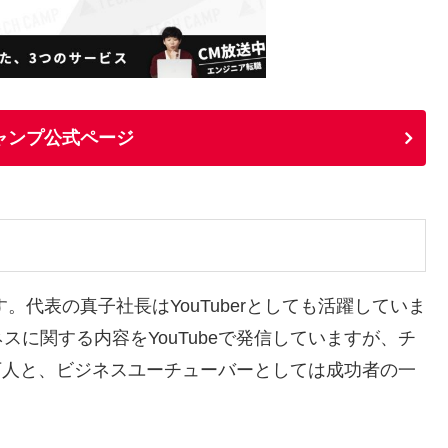
ャンプ公式ページ
す。代表の真子社長はYouTuberとしても活躍していま
に関する内容をYouTubeで発信していますが、チ
0万人と、ビジネスユーチューバーとしては成功者の一