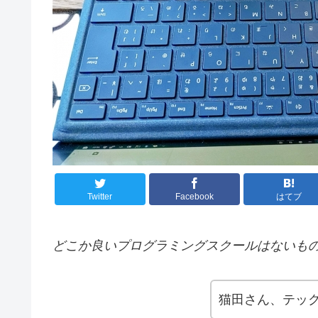
Twitter
Facebook
はてブ
どこか良いプログラミングスクールはないも
猫田さん、テッ