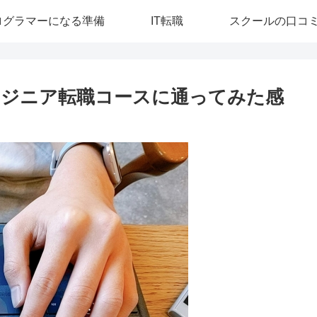
ログラマーになる準備
IT転職
スクールの口コ
ンジニア転職コースに通ってみた感