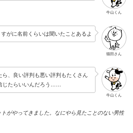
牛山くん
さすがに名前くらいは聞いたことあるよ
猫田さん
たら、良い評判も悪い評判もたくさん
信じたらいいんだろう……
牛山くん
ットがやってきました。なにやら見たことのない男性