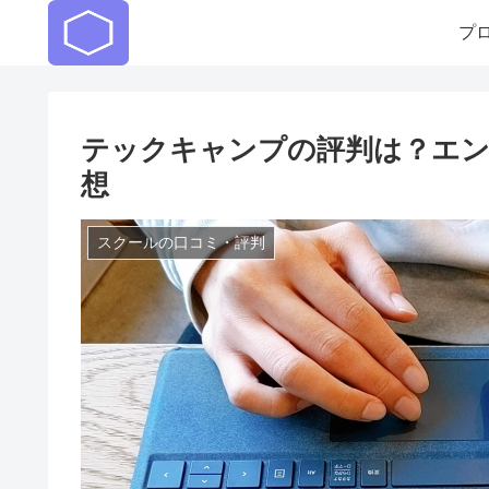
プ
テックキャンプの評判は？エ
想
スクールの口コミ・評判