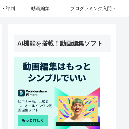
ミ・評判
動画編集
プログラミング入門
AI機能を搭載！動画編集ソフト