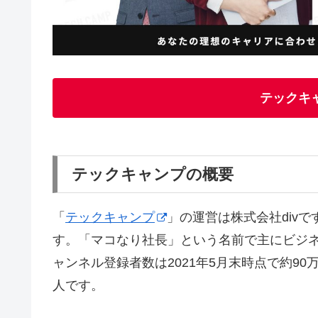
テックキ
テックキャンプの概要
「
テックキャンプ
」の運営は株式会社divで
す。「マコなり社長」という名前で主にビジネス
ャンネル登録者数は2021年5月末時点で約9
人です。