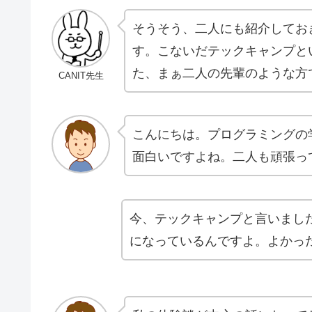
そうそう、二人にも紹介してお
す。こないだテックキャンプと
た、まぁ二人の先輩のような方
CANIT先生
こんにちは。プログラミングの
面白いですよね。二人も頑張っ
今、テックキャンプと言いまし
になっているんですよ。よかっ