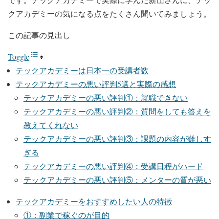
クアカデミーの気になる点をたくさん聞いてみましょう。
この記事の見出し
Toggle
テックアカデミーは日本一の受講者数
テックアカデミーの悪い評判5選と実際の感想
テックアカデミーの悪い評判①：就職できない
テックアカデミーの悪い評判②：質問をしても答えを
教えてくれない
テックアカデミーの悪い評判③：課題の内容が難しす
ぎる
テックアカデミーの悪い評判④：受講日程がハード
テックアカデミーの悪い評判⑤：メンターの質が悪い
テックアカデミーをおすすめしたい人の特徴
①：副業で稼ぐのが目的