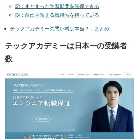
②：まとまった学習期間を確保できる
③：自己学習する気持ちを持っている
テックアカデミーの悪い噂は本当？：まとめ
テックアカデミーは日本一の受講者
数