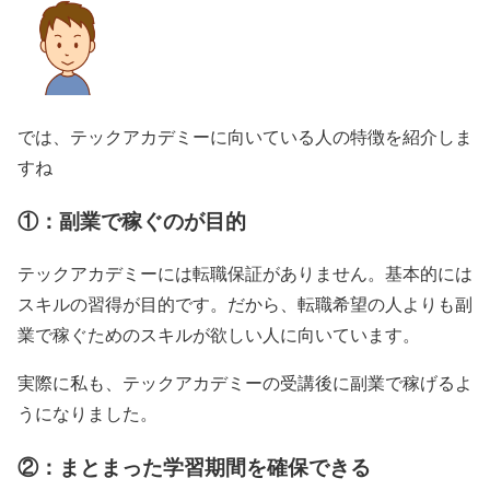
では、テックアカデミーに向いている人の特徴を紹介しま
すね
①：副業で稼ぐのが目的
テックアカデミーには転職保証がありません。基本的には
スキルの習得が目的です。だから、転職希望の人よりも副
業で稼ぐためのスキルが欲しい人に向いています。
実際に私も、テックアカデミーの受講後に副業で稼げるよ
うになりました。
②：まとまった学習期間を確保できる