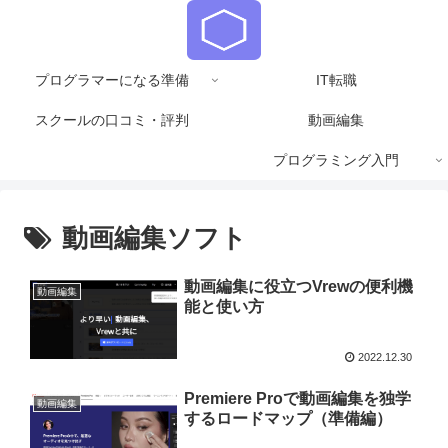
プログラマーになる準備
IT転職
スクールの口コミ・評判
動画編集
プログラミング入門
動画編集ソフト
動画編集に役立つVrewの便利機
動画編集
能と使い方
2022.12.30
Premiere Proで動画編集を独学
動画編集
するロードマップ（準備編）