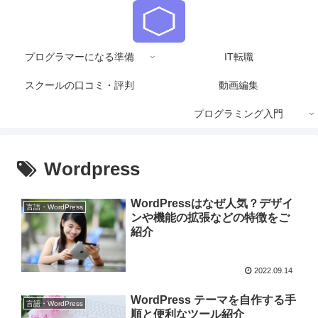
プログラマーになる準備
IT転職
スクールの口コミ・評判
動画編集
プログラミング入門
Wordpress
WordPressはなぜ人気？デザイ
言語・WordPress
ンや機能の拡張などの特徴をご
紹介
2022.09.14
WordPress テーマを自作する手
言語・WordPress
順と便利なツール紹介