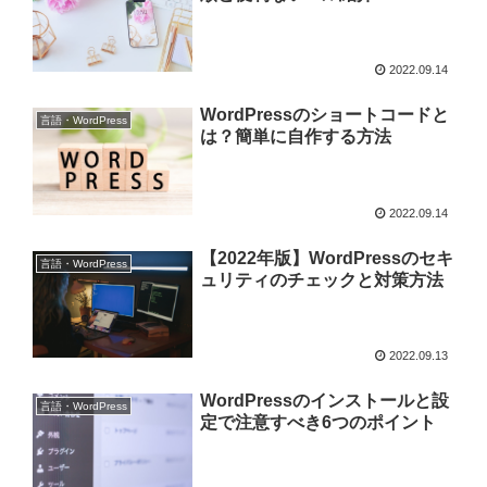
2022.09.14
WordPressのショートコードと
言語・WordPress
は？簡単に自作する方法
2022.09.14
【2022年版】WordPressのセキ
言語・WordPress
ュリティのチェックと対策方法
2022.09.13
WordPressのインストールと設
言語・WordPress
定で注意すべき6つのポイント