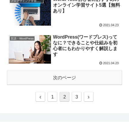
プログラミング学習サイト
オンライン学習サイト5選【無料
あり】
2021.04.23
WordPress(ワードプレス)って
言語・WordPress
なに？できることや仕組みを初
心者にもわかりやすく解説しま
す
2021.04.23
次のページ
1
2
3