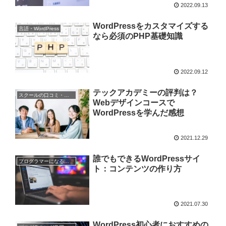
2022.09.13
WordPressをカスタマイズする
言語・WordPress
なら必須のPHP基礎知識
2022.09.12
テックアカデミーの評判は？
スクールの口コミ・評判
Webデザインコースで
WordPressを学んだ感想
2021.12.29
誰でもできるWordPressサイ
プログラマーになる準備
ト：コンテンツの作り方
2021.07.30
WordPress初心者におすすめの