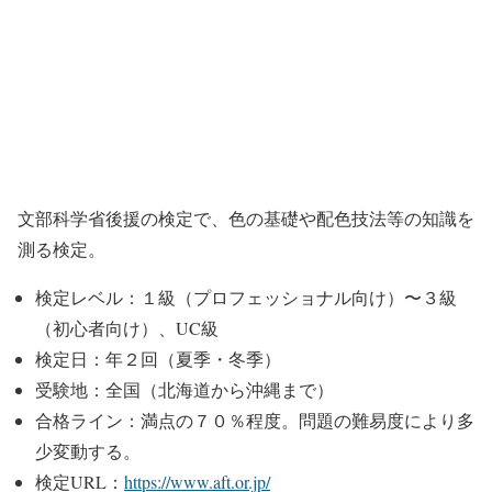
文部科学省後援の検定で、色の基礎や配色技法等の知識を
測る検定。
検定レベル：１級（プロフェッショナル向け）〜３級
（初心者向け）、UC級
検定日：年２回（夏季・冬季）
受験地：全国（北海道から沖縄まで）
合格ライン：満点の７０％程度。問題の難易度により多
少変動する。
検定URL：
https://www.aft.or.jp/