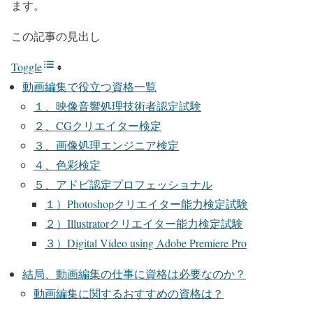
ます。
この記事の見出し
Toggle
動画編集で役立つ資格一覧
​​１、映像音響処理技術者認定試験
２、CGクリエイター検定
３、画像処理エンジニア検定
４、色彩検定
５、アドビ認定プロフェッショナル
１）Photoshopクリエイター能力検定試験
２）Illustratorクリエイター能力検定試験
３）Digital Video using Adobe Premiere Pro
結局、動画編集の仕事に資格は必要なのか？
動画編集に関するおすすめの資格は？