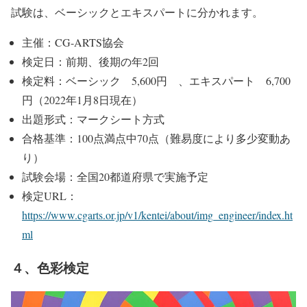
試験は、ベーシックとエキスパートに分かれます。
主催：CG-ARTS協会
検定日：前期、後期の年2回
検定料：ベーシック 5,600円 、エキスパート 6,700
円（2022年1月8日現在）
出題形式：マークシート方式
合格基準：100点満点中70点（難易度により多少変動あ
り）
試験会場：全国20都道府県で実施予定
検定URL：
https://www.cgarts.or.jp/v1/kentei/about/img_engineer/index.ht
ml
４、色彩検定