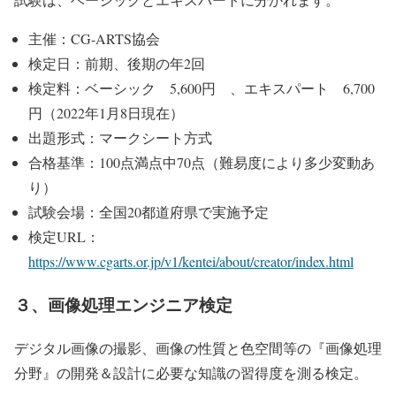
主催：CG-ARTS協会
検定日：前期、後期の年2回
検定料：ベーシック 5,600円 、エキスパート 6,700
円（2022年1月8日現在）
出題形式：マークシート方式
合格基準：100点満点中70点（難易度により多少変動あ
り）
試験会場：全国20都道府県で実施予定
検定URL：
https://www.cgarts.or.jp/v1/kentei/about/creator/index.html
３、画像処理エンジニア検定
デジタル画像の撮影、画像の性質と色空間等の『画像処理
分野』の開発＆設計に必要な知識の習得度を測る検定。