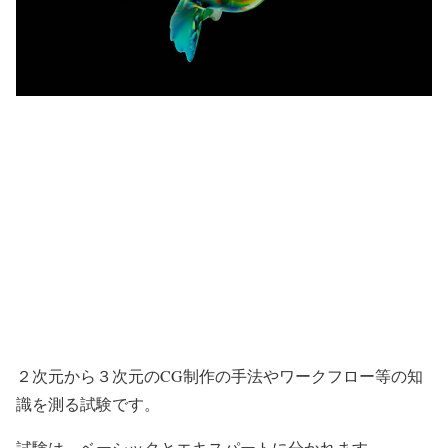
２次元から３次元のCG制作の手法やワークフロー等の知
識を測る試験です。
試験は、ベーシックとエキスパートに分かれます。