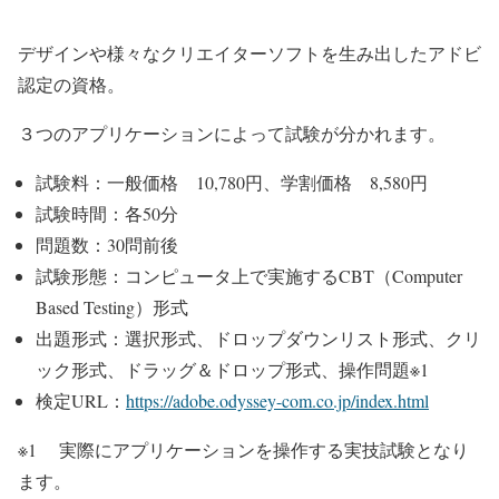
デザインや様々なクリエイターソフトを生み出したアドビ
認定の資格。
３つのアプリケーションによって試験が分かれます。
試験料：一般価格 10,780円、学割価格 8,580円
試験時間：各50分
問題数：30問前後
試験形態：コンピュータ上で実施するCBT（Computer
Based Testing）形式
出題形式：選択形式、ドロップダウンリスト形式、クリ
ック形式、ドラッグ＆ドロップ形式、操作問題※1
検定URL：
https://adobe.odyssey-com.co.jp/index.html
※1 実際にアプリケーションを操作する実技試験となり
ます。