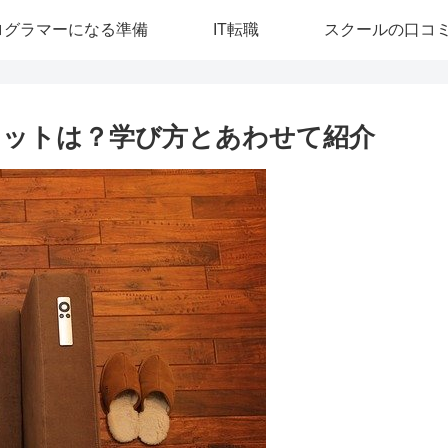
ログラマーになる準備
IT転職
スクールの口コ
リットは？学び方とあわせて紹介