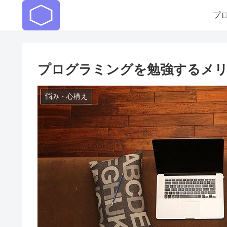
プ
プログラミングを勉強するメ
悩み・心構え