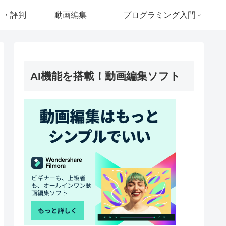
ミ・評判
動画編集
プログラミング入門
AI機能を搭載！動画編集ソフト