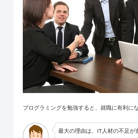
プログラミングを勉強すると、就職に有利に
最大の理由は、IT人材の不足が