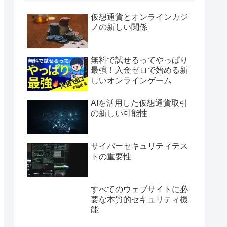
仮想通貨とオンラインカジ
ノの新しい関係
無料で試せるってやっぱり
最強！入金ゼロで始める新
しいオンラインゲーム
AIを活用した仮想通貨取引
の新しい可能性
サイバーセキュリティテス
トの重要性
すべてのウェブサイトに必
要な本質的セキュリティ機
能