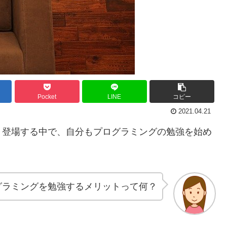
Pocket
LINE
コピー
2021.04.21
く登場する中で、自分もプログラミングの勉強を始め
グラミングを勉強するメリットって何？