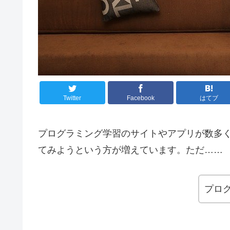
Twitter
Facebook
はてブ
プログラミング学習のサイトやアプリが数多
てみようという方が増えています。ただ……
プロ