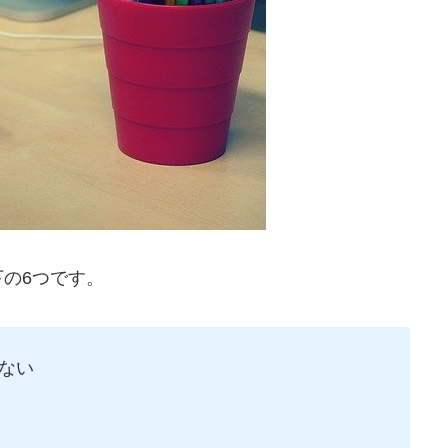
の6つです。
ない