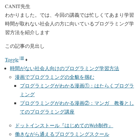
CANIT先生
わかりました。では、今回の講義では忙しくてあまり学習
時間が取れない社会人の方に向いているプログラミング学
習方法を紹介します
この記事の見出し
Toggle
時間がない社会人向けのプログラミング学習方法
漫画でプログラミングの全貌を掴む
プログラミングがわかる漫画①：はたらくプログラ
ミング
プログラミングがわかる漫画②：マンガ 教養とし
てのプログラミング講座
ドットインストール『はじめてのWeb制作』
働きながら通えるプログラミングスクール