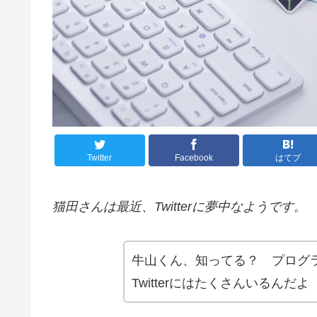
Twitter
Facebook
はてブ
猫田さんは最近、Twitterに夢中なようです。
牛山くん、知ってる？ プログ
Twitterにはたくさんいるんだよ