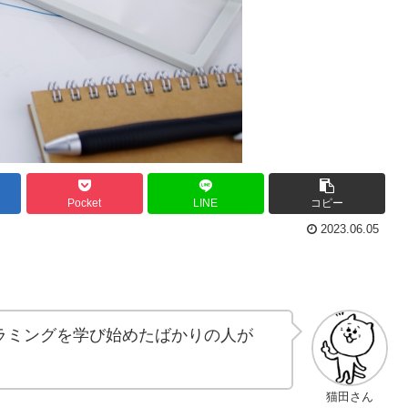
Pocket
LINE
コピー
2023.06.05
ラミングを学び始めたばかりの人が
猫田さん