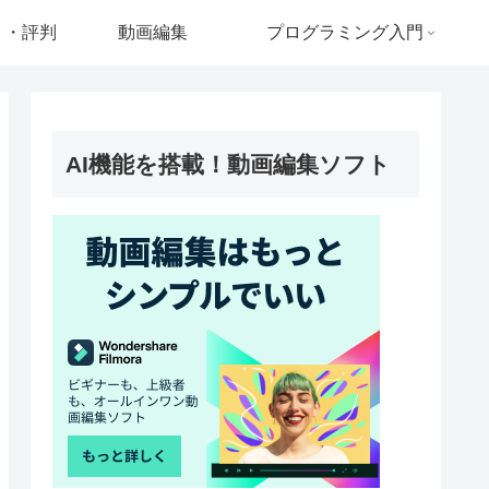
ミ・評判
動画編集
プログラミング入門
AI機能を搭載！動画編集ソフト