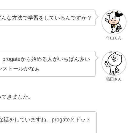
どんな方法で学習をしているんですか？
牛山くん
rogateから始める人がいちばん多い
ンストールかなぁ
猫田さん
ってきました。
話をしていますね。progateとドット