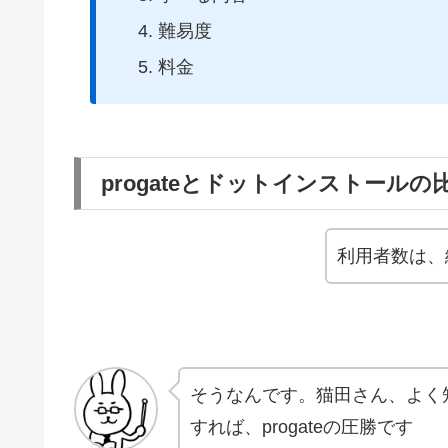
難易度
料金
progateとドットインストール
利用者数は、絶
そうなんです。猫田さん、よく
すれば、progateの圧勝です