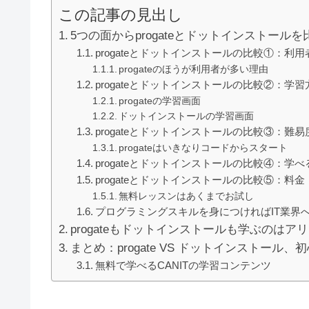
この記事の見出し
5つの面からprogateとドットインストールを
progateとドットインストールの比較①：利用
progateのほうが利用者が多い理由
progateとドットインストールの比較②：学習
progateの学習画面
ドットインストールの学習画面
progateとドットインストールの比較③：難易
progateはいきなりコードからスタート
progateとドットインストールの比較④：学べ
progateとドットインストールの比較⑤：料金
無料レッスンはあくまでお試し
プログラミングスキルを身につければIT業界
progateもドットインストールも学ぶのはア
まとめ：progate VS ドットインストール
無料で学べるCANITの学習コンテンツ