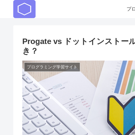
プ
Progate vs ドットイン
き？
プログラミング学習サイト