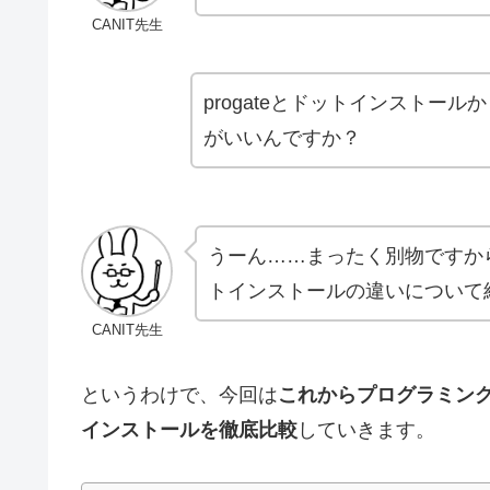
CANIT先生
progateとドットインストー
がいいんですか？
うーん……まったく別物ですから
トインストールの違いについて
CANIT先生
というわけで、今回は
これからプログラミング
インストールを徹底比較
していきます。