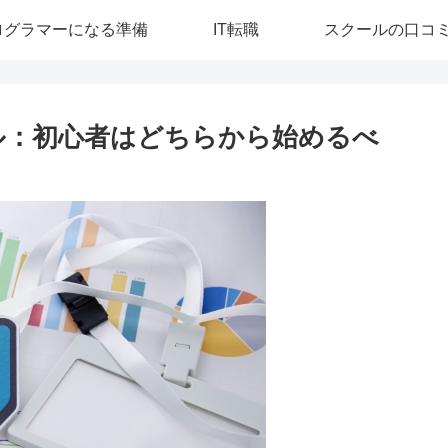
ログラマーになる準備
IT転職
スクールの口コ
ストール：初心者はどちらから始めるべ