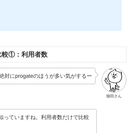
の比較①：利用者数
対にprogateのほうが多い気がするー
猫田さん
知っていますね。利用者数だけで比較