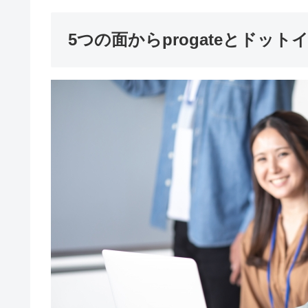
5つの面からprogateとドッ