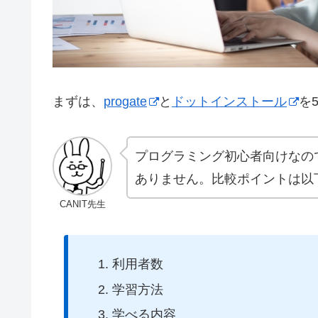
まずは、
progate
と
ドットインストール
を
プログラミング初心者向けなの
ありません。比較ポイントは以下
CANIT先生
利用者数
学習方法
学べる内容