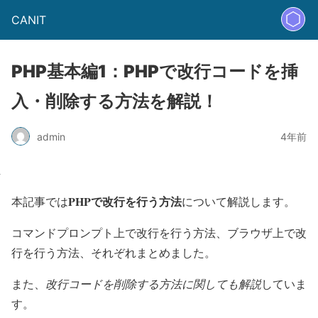
CANIT
PHP基本編1：PHPで改行コードを挿
入・削除する方法を解説！
admin
4年前
PHPで改行を行う方法
本記事では
について解説します。
コマンドプロンプト上で改行を行う方法、ブラウザ上で改
行を行う方法、それぞれまとめました。
また、
改行コードを削除する方法に関しても解説
していま
す。