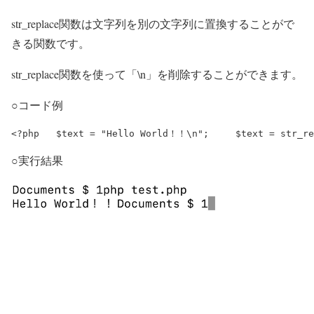
str_replace関数は文字列を別の文字列に置換することがで
きる関数です。
str_replace関数を使って「\n」を削除することができます。
○コード例
○実行結果