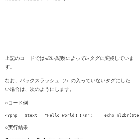
上記のコードでは
nl2br関数によってbrタグに変換
していま
す。
なお、バックスラッシュ（/）の入っていないタグにした
い場合は、次のようにします。
○コード例
<?php 	$text = "Hello World！！\n
○実行結果