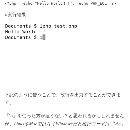
<?php 	echo "Hello World！！"; 	echo PHP_EOL; ?>
○実行結果
下記のように使うことで、改行を出力することができま
す。
「\n」を使った方が速くない？と思われるかもしれません
が、
LinuxやMacではなくWindowsだと改行コードは「\r
\
n」