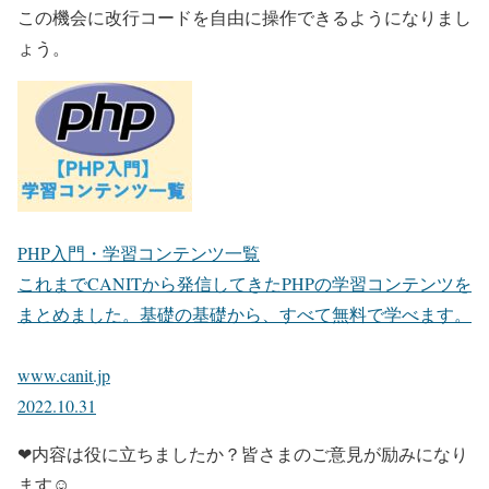
この機会に改行コードを自由に操作できるようになりまし
ょう。
PHP入門・学習コンテンツ一覧
これまでCANITから発信してきたPHPの学習コンテンツを
まとめました。基礎の基礎から、すべて無料で学べます。
www.canit.jp
2022.10.31
❤内容は役に立ちましたか？皆さまのご意見が励みになり
ます☺