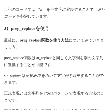
上記のコードでは
「\n」を空文字に変換することで、改行
コードを削除
しています。
3）preg_replaceを使う
preg_replace関数を使う方法
最後に、
についてみていきま
しょう。
preg_replace関数はstr_replaceと同じく文字列を別の文字列
に置換することが可能です。
str_replaceは正規表現を用いて文字列を置換
することがで
きます。
正規表現とは文字列を1つのパターンで表現する方法のこ
とです。