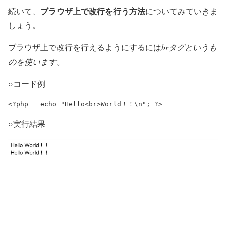
ブラウザ上で改行を行う方法
続いて、
についてみていきま
しょう。
ブラウザ上で改行を行えるようにするには
brタグというも
のを使います
。
○コード例
<?php 	echo "Hello<br>World！！\n"; ?>
○実行結果