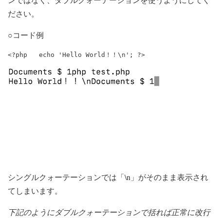
ださい。
○コード例
<?php 	echo 'Hello World！！\n'; ?>
シングルクォーテーションでは「\n」がそのまま表示され
てしまいます。
下記のようにダブルクォーテーションで括れば正常に改行