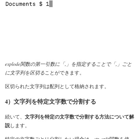
explode関数の第一引数に「,」を指定することで「,」ごと
に文字列を区切る
ことができます。
区切られた文字列は配列として格納されます。
4）文字列を特定文字数で分割する
文字列を特定の文字数で分割する方法について解
続いて、
説
します。
特定の文字数ごとに分割したい場合は、str_split関数を使