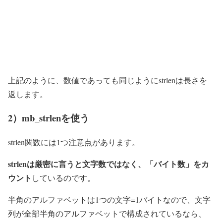
上記のように、数値であっても同じようにstrlenは長さを
返します。
2）mb_strlenを使う
strlen関数には1つ注意点があります。
strlenは厳密に言うと文字数ではなく、「バイト数」をカ
ウント
しているのです。
半角のアルファベットは1つの文字=1バイトなので、文字
列が全部半角のアルファベットで構成されているなら、