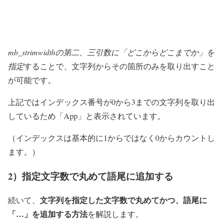
mb_strimwidthの第二、三引数に「どこからどこまでか」を
指定
することで、文字列からその箇所のみを取り出すこと
が可能です。
上記ではインデックス番号が0から3までの文字列を取り出
しているため「App」と表示されています。
（インデックスは基本的に1からではなく0からカウントし
ます。）
2）指定文字数で丸めて語尾に追加する
文字列を指定した文字数で丸めてかつ、語尾に
続いて、
「…」を追加する方法
を解説します。