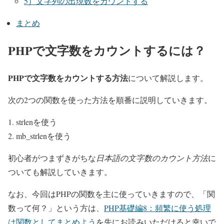
5）文字列の出現数をカウントする
まとめ
PHPで文字数をカウントするには？
PHPで文字数をカウントする方法
について解説します。
次の2つの関数を使った方法を順番に説明していきます。
strlenを使う
mb_strlenを使う
初心者がつまずきがちな
日本語の文字数のカウント方法
に
ついても解説していきます。
なお、今回はPHPの関数を主に使っていきますので、「関
数って何？」という方は、
PHP基礎編8：頻繁に使う処理
は関数としてまとめよう
を先にお読みいただけると幸いで