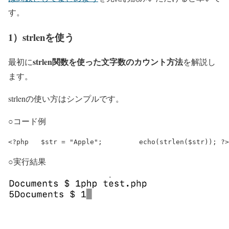
す。
1）strlenを使う
strlen関数を使った文字数のカウント方法
最初に
を解説し
ます。
strlenの使い方はシンプルです。
○コード例
<?php 	$str = "Apple"; 	echo(strlen($str)); ?>
○実行結果