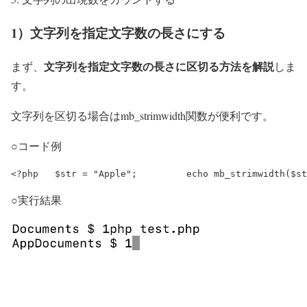
1）文字列を指定文字数の長さにする
文字列を指定文字数の長さに区切る方法を解説
まず、
しま
す。
文字列を区切る場合はmb_strimwidth関数が便利です。
○コード例
<?php 	$str = "Apple"; 	echo mb_strim
○実行結果