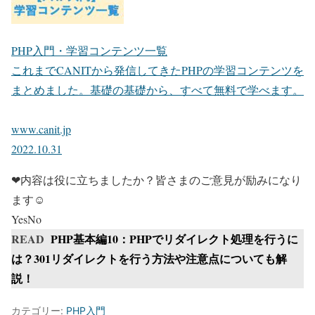
PHP入門・学習コンテンツ一覧
これまでCANITから発信してきたPHPの学習コンテンツを
まとめました。基礎の基礎から、すべて無料で学べます。
www.canit.jp
2022.10.31
❤内容は役に立ちましたか？皆さまのご意見が励みになり
ます☺
Yes
No
READ
PHP基本編10：PHPでリダイレクト処理を行うに
は？301リダイレクトを行う方法や注意点についても解
説！
カテゴリー:
PHP入門