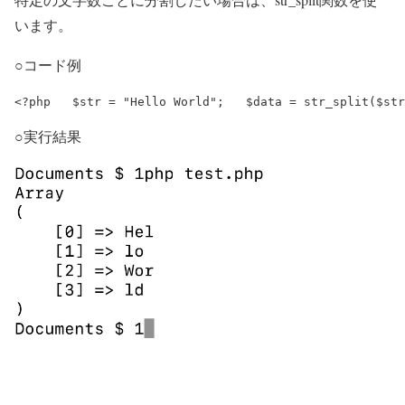
います。
○コード例
○実行結果