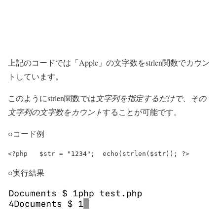
上記のコードでは「Apple」の文字数をstrlen関数でカウン
トしています。
このようにstrlen関数では
文字列を指定するだけで、その
文字列の文字数をカウント
することが可能です。
○コード例
<?php 	$str = "1234"; 	echo(strlen($str)); ?>
○実行結果