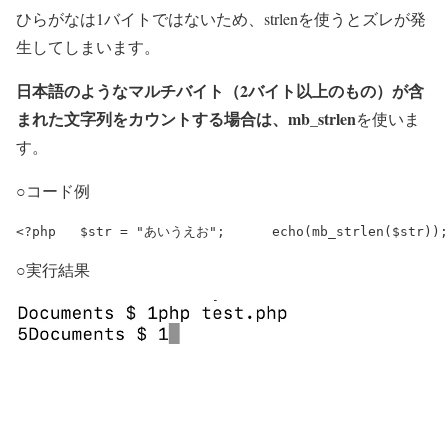
ひらがなは1バイトではないため、strlenを使うとズレが発
生してしまいます。
日本語のようなマルチバイト（2バイト以上のもの）が含
まれた文字列をカウントする場合は、mb_strlen
を使いま
す。
○コード例
<?php 	$str = "あいうえお"; 	echo(mb_strlen($str
○実行結果