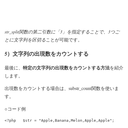
str_split関数の第二引数に「3」を指定することで、3つご
とに文字列を区切る
ことが可能です。
5）文字列の出現数をカウントする
特定の文字列の出現数をカウントする方法
最後に、
を紹介
します。
出現数をカウントする場合は、substr_count関数を使いま
す。
○コード例