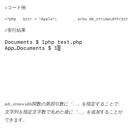
○コード例
<?php 	$str = "Apple"; 	echo mb_str
○実行結果
mb_strimwidth関数の第四引数に「…」を指定することで、
文字列を指定文字数で丸めた後に「…」を追加
することが
できます。