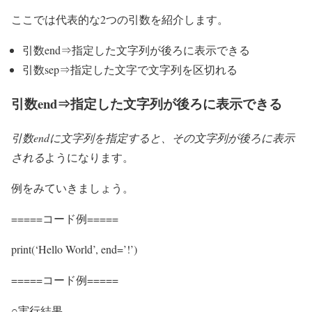
ここでは代表的な2つの引数を紹介します。
引数end⇒指定した文字列が後ろに表示できる
引数sep⇒指定した文字で文字列を区切れる
引数end⇒指定した文字列が後ろに表示できる
引数endに文字列を指定すると、その文字列が後ろに表示
される
ようになります。
例をみていきましょう。
=====コード例=====
print(‘Hello World’, end=’!’)
=====コード例=====
○実行結果