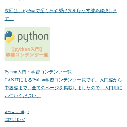
次回は、
Pythonで足し算や掛け算を行う方法を解説
しま
す。
Python入門・学習コンテンツ一覧
CANITによるPython学習コンテンツ一覧です。入門編から
中級編まで、全てのページを掲載しましたので、入口用に
お使いください。
www.canit.jp
2022.10.07