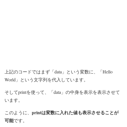
上記のコードではまず「data」という変数に、「Hello
World」という文字列を代入しています。
そしてprintを使って、「data」の中身を表示を表示させて
います。
printは変数に入れた値も表示させることが
このように、
可能
です。