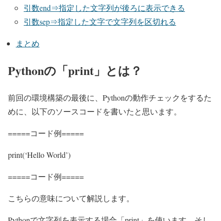
引数end⇒指定した文字列が後ろに表示できる
引数sep⇒指定した文字で文字列を区切れる
まとめ
Pythonの「print」とは？
前回の環境構築の最後に、Pythonの動作チェックをするた
めに、以下のソースコードを書いたと思います。
=====コード例=====
print(‘Hello World’)
=====コード例=====
こちらの意味について解説します。
Pythonで文字列を表示する場合「print」を使います。そし