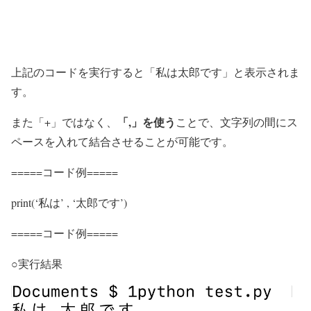
上記のコードを実行すると「私は太郎です」と表示されま
す。
「,」を使う
また「+」ではなく、
ことで、文字列の間にス
ペースを入れて結合させることが可能です。
=====コード例=====
print(‘私は’ , ‘太郎です’)
=====コード例=====
○実行結果