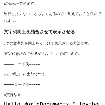
に表示ができます
。
改行したくないこともよくあるので、覚えておくと良いで
しょう。
文字列同士を結合させて表示させる
2つの文字列を同士をくっけて表示させる方法です。
文字列を結合させる場合は「+」を使います
。
=====コード例=====
print(‘私は’ + ‘太郎です’)
=====コード例=====
○実行結果