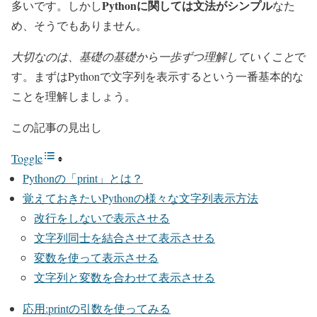
Pythonに関しては文法がシンプル
多いです。しかし
なた
め、そうでもありません。
大切なのは、基礎の基礎から一歩ずつ理解していくこと
で
す。まずはPythonで文字列を表示するという一番基本的な
ことを理解しましょう。
この記事の見出し
Toggle
Pythonの「print」とは？
覚えておきたいPythonの様々な文字列表示方法
改行をしないで表示させる
文字列同士を結合させて表示させる
変数を使って表示させる
文字列と変数を合わせて表示させる
応用:printの引数を使ってみる