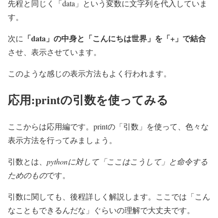
先程と同じく「data」という変数に文字列を代入していま
す。
「data」の中身と「こんにちは世界」を「+」で結合
次に
させ、表示させています。
このような感じの表示方法もよく行われます。
応用:printの引数を使ってみる
ここからは応用編です。printの「引数」を使って、色々な
表示方法を行ってみましょう。
引数とは、
pythonに対して「ここはこうして」と命令する
ためのもの
です。
引数に関しても、後程詳しく解説します。ここでは「こん
なこともできるんだな」ぐらいの理解で大丈夫です。