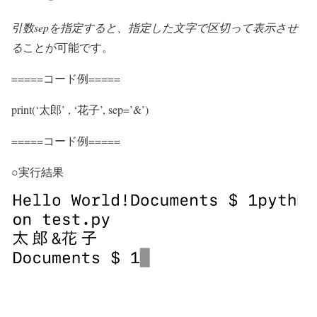
引数sepを指定すると、指定した文字で区切って表示させ
る
ことが可能です。
=====コード例=====
print(‘太郎’ , ‘花子’, sep=’&’)
=====コード例=====
○実行結果