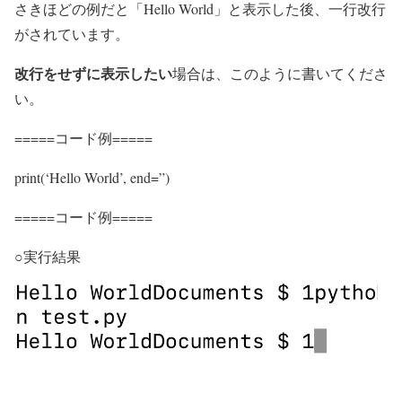
さきほどの例だと「Hello World」と表示した後、一行改行
がされています。
改行をせずに表示したい
場合は、このように書いてくださ
い。
=====コード例=====
print(‘Hello World’, end=”)
=====コード例=====
○実行結果