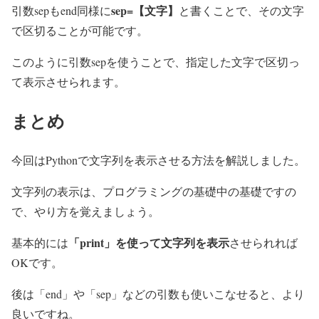
sep=【文字】
引数sepもend同様に
と書くことで、その文字
で区切ることが可能です。
このように引数sepを使うことで、指定した文字で区切っ
て表示させられます。
まとめ
今回はPythonで文字列を表示させる方法を解説しました。
文字列の表示は、プログラミングの基礎中の基礎ですの
で、やり方を覚えましょう。
「print」を使って文字列を表示
基本的には
させられれば
OKです。
後は「end」や「sep」などの引数も使いこなせると、より
良いですね。