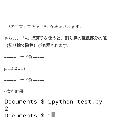
「3の二乗」である「9」が表示されます。
「//」演算子を使うと、割り算の整数部分の値
さらに、
（切り捨て除算）が表示
されます。
=====コード例=====
print(12 // 5)
=====コード例=====
○実行結果