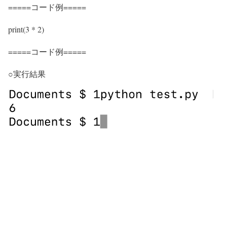
=====コード例=====
print(3 * 2)
=====コード例=====
○実行結果