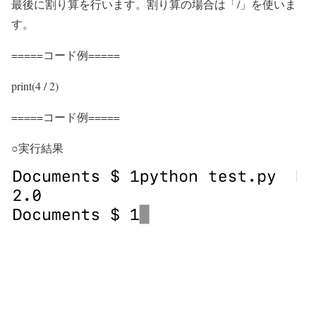
最後に割り算を行います。割り算の場合は「/」を使いま
す。
=====コード例=====
print(4 / 2)
=====コード例=====
○実行結果