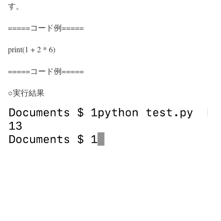
す。
=====コード例=====
print(1 + 2 * 6)
=====コード例=====
○実行結果