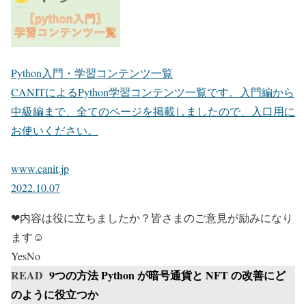
Python入門・学習コンテンツ一覧
CANITによるPython学習コンテンツ一覧です。入門編から
中級編まで、全てのページを掲載しましたので、入口用に
お使いください。
www.canit.jp
2022.10.07
❤内容は役に立ちましたか？皆さまのご意見が励みになり
ます☺
Yes
No
READ
9つの方法 Python が暗号通貨と NFT の改善にど
のように役立つか