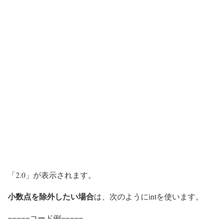
「2.0」が表示されます。
小数点を除外したい場合
は、次のようにintを使います。
=====コード例=====