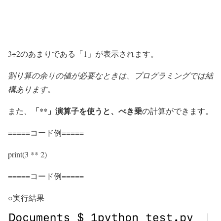
3÷2のあまりである「1」が表示されます。
割り算の余りの値が必要なときは、プログラミングでは結
構あります
。
「**」演算子を使うと、べき乗
また、
の計算ができます。
=====コード例=====
print(3 ** 2)
=====コード例=====
○実行結果