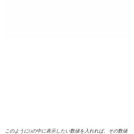
このように()の中に表示したい数値を入れれば、その数値