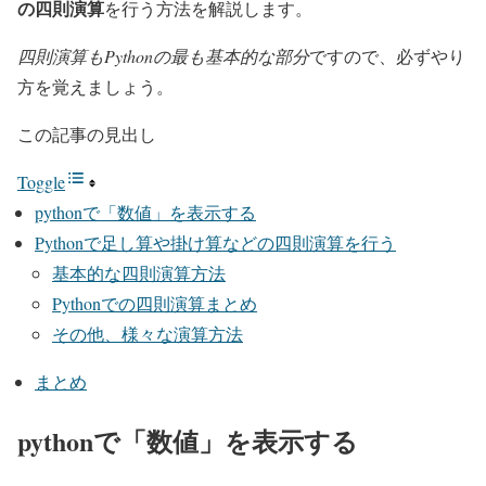
の四則演算
を行う方法を解説します。
四則演算もPythonの最も基本的な部分
ですので、必ずやり
方を覚えましょう。
この記事の見出し
Toggle
pythonで「数値」を表示する
Pythonで足し算や掛け算などの四則演算を行う
基本的な四則演算方法
Pythonでの四則演算まとめ
その他、様々な演算方法
まとめ
pythonで「数値」を表示する