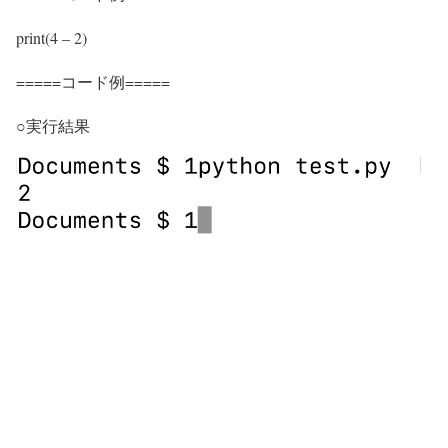
print(4 – 2)
=====コード例=====
○実行結果