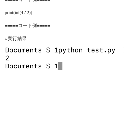
print(int(4 / 2))
=====コード例=====
○実行結果