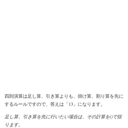
四則演算は足し算、引き算よりも、掛け算、割り算を先に
するルールですので、答えは「13」になります。
足し算、引き算を先に行いたい場合は、その計算を()で括
ります
。