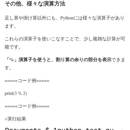
その他、様々な演算方法
足し算や掛け算以外にも、Pythonには様々な演算子があり
ます。
これらの演算子を使いこなすことで、少し複雑な計算が可
能です。
「%」演算子を使うと、割り算の余りの部分を表示
できま
す。
=====コード例=====
print(3 % 2)
=====コード例=====
○実行結果