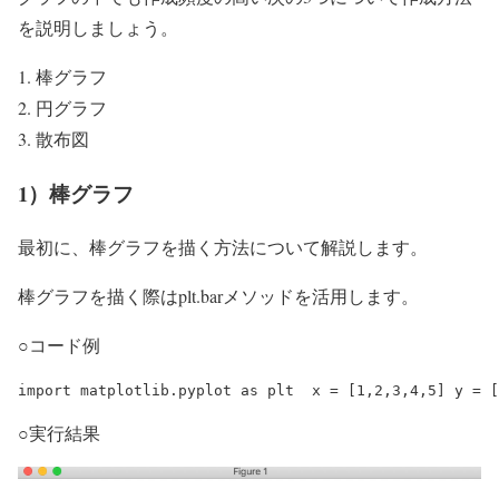
を説明しましょう。
棒グラフ
円グラフ
散布図
1）棒グラフ
最初に、棒グラフを描く方法について解説します。
棒グラフを描く際はplt.barメソッドを活用します。
○コード例
import matplotlib.pyplot as plt  x = [1,2,3,4,5] y = [
○実行結果