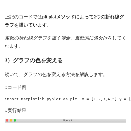
plt.plotメソッドによって2つの折れ線グ
上記のコードでは
ラフを描いています
。
複数の折れ線グラフを描く場合、自動的に色分け
をしてく
れます。
3）グラフの色を変える
続いて、グラフの色を変える方法を解説します。
○コード例
import matplotlib.pyplot as plt  x = [1,2,3,4,5] y = [
○実行結果