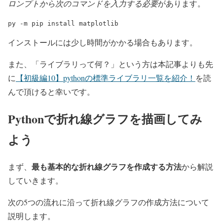
ロンプトから次のコマンドを入力する必要
があります。
py -m pip install matplotlib
インストールには少し時間がかかる場合もあります。
また、「ライブラリって何？」という方は本記事よりも先
に
【初級編10】pythonの標準ライブラリ一覧を紹介！
を読
んで頂けると幸いです。
Pythonで折れ線グラフを描画してみ
よう
最も基本的な折れ線グラフを作成する方法
まず、
から解説
していきます。
次の5つの流れに沿って折れ線グラフの作成方法について
説明します。