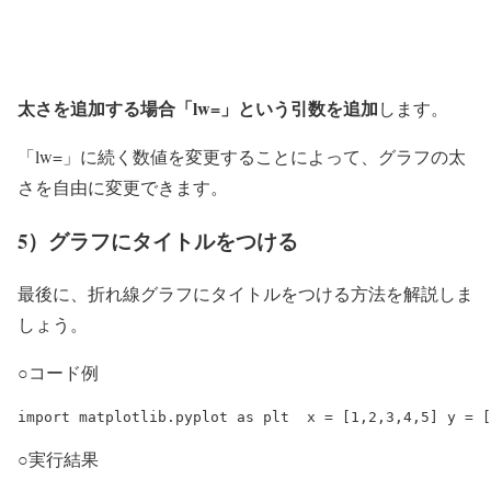
太さを追加する場合「lw=」という引数を追加
します。
「lw=」に続く数値を変更することによって、グラフの太
さを自由に変更できます。
5）グラフにタイトルをつける
最後に、折れ線グラフにタイトルをつける方法を解説しま
しょう。
○コード例
import matplotlib.pyplot as plt  x = [1,2,3,4,5] y = [
○実行結果