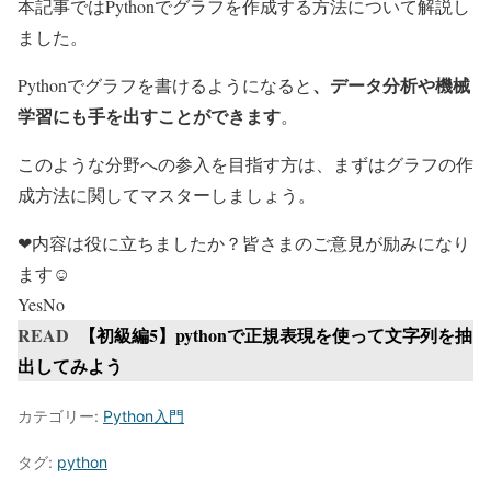
本記事ではPythonでグラフを作成する方法について解説し
ました。
、データ分析や機械
Pythonでグラフを書けるようになると
学習にも手を出すことができます
。
このような分野への参入を目指す方は、まずはグラフの作
成方法に関してマスターしましょう。
❤内容は役に立ちましたか？皆さまのご意見が励みになり
ます☺
Yes
No
READ
【初級編5】pythonで正規表現を使って文字列を抽
出してみよう
カテゴリー:
Python入門
タグ:
python