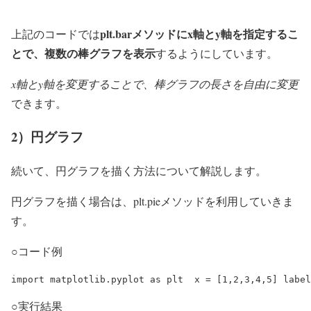
plt.barメソッドにx軸とy軸を指定するこ
上記のコードでは
とで、複数の棒グラフを表示
するようにしています。
x軸とy軸を変更することで、棒グラフの長さを自由に変更
できます。
2）円グラフ
続いて、円グラフを描く方法について解説します。
円グラフを描く場合は、plt.pieメソッドを利用していきま
す。
○コード例
import matplotlib.pyplot as plt  x = [1,2,3,4,5] label
○実行結果