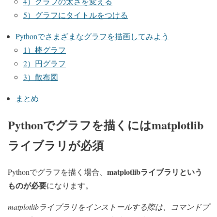
4）グラフの太さを変える
5）グラフにタイトルをつける
Pythonでさまざまなグラフを描画してみよう
1）棒グラフ
2）円グラフ
3）散布図
まとめ
Pythonでグラフを描くにはmatplotlib
ライブラリが必須
matplotlibライブラリという
Pythonでグラフを描く場合、
ものが必要
になります。
matplotlibライブラリをインストールする際は、コマンドプ