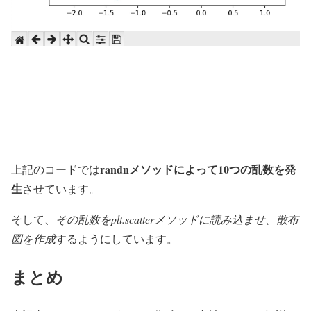
randnメソッドによって10つの乱数を発
上記のコードでは
生
させています。
そして、
その乱数をplt.scatterメソッドに読み込ませ、散布
図を作成
するようにしています。
まとめ