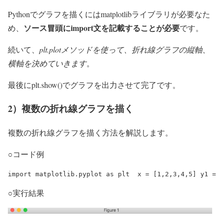
Pythonでグラフを描くにはmatplotlibライブラリが必要なた
ソース冒頭にimport文を記載することが必要
め、
です。
続いて、
plt.plotメソッドを使って、折れ線グラフの縦軸、
横軸を決めていきます
。
最後にplt.show()でグラフを出力させて完了です。
2）複数の折れ線グラフを描く
複数の折れ線グラフを描く方法を解説します。
○コード例
import matplotlib.pyplot as plt  x = [1,2,3,4,5] y1 = 
○実行結果