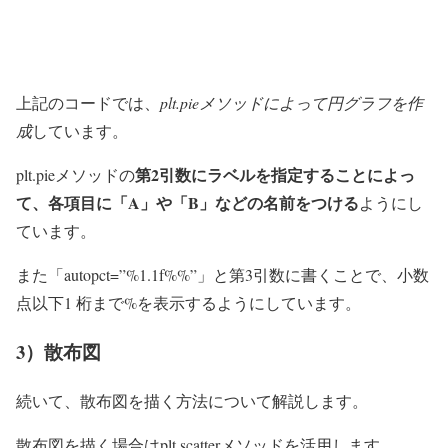
上記のコードでは、
plt.pieメソッドによって円グラフを作
成
しています。
第2引数にラベルを指定することによっ
plt.pieメソッドの
て、各項目に「A」や「B」などの名前をつける
ようにし
ています。
また「autopct=”%1.1f%%”」と第3引数に書くことで、小数
点以下1 桁まで%を表示するようにしています。
3）散布図
続いて、散布図を描く方法について解説します。
散布図を描く場合はplt.scatterメソッドを活用します。