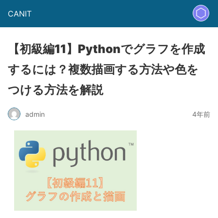
CANIT
【初級編11】Pythonでグラフを作成
するには？複数描画する方法や色を
つける方法を解説
admin
4年前