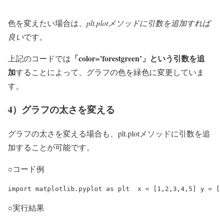
色を変えたい場合は、
plt.plotメソッドに引数を追加すれば
良い
です。
「color=’forestgreen’」という引数を追
上記のコードでは
加
することによって、グラフの色を緑色に変更していま
す。
4）グラフの太さを変える
グラフの太さを変える場合も、plt.plotメソッドに引数を追
加することが可能です。
○コード例
import matplotlib.pyplot as plt  x = [1,2,3,4,5] y = [
○実行結果