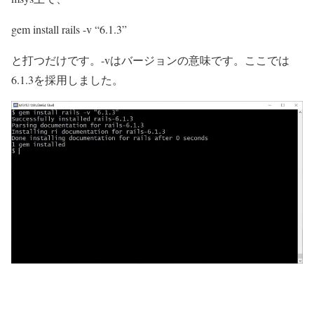
gem install rails -v “6.1.3”
と打つだけです。-vはバージョンの意味です。ここでは
6.1.3を採用しました。