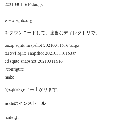
202103011616.tar.gz
www.sqlite.org
をダウンロードして、適当なディレクトリで、
unzip sqlite-snapshot-20210311616.tar.gz
tar xvf sqlite-snapshot-20210311616.tar
cd sqlite-snapshot-20210311616
./configure
make
でsqlite3が出来上がります。
nodeのインストール
nodeは、