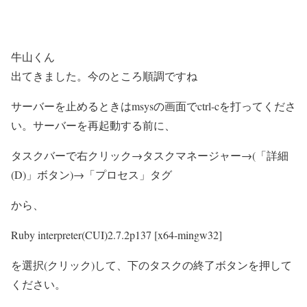
牛山くん
出てきました。今のところ順調ですね
サーバーを止めるときはmsysの画面でctrl-cを打ってくださ
い。サーバーを再起動する前に、
タスクバーで右クリック→タスクマネージャー→(「詳細
(D)」ボタン)→「プロセス」タグ
から、
Ruby interpreter(CUI)2.7.2p137 [x64-mingw32]
を選択(クリック)して、下のタスクの
終了
ボタンを押して
ください。