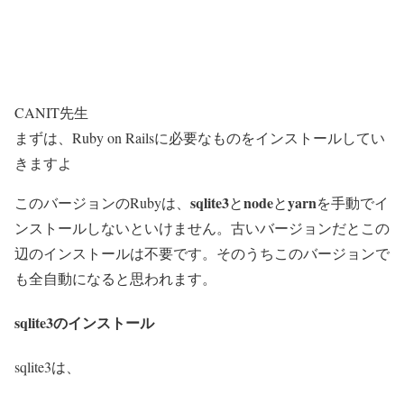
CANIT先生
まずは、Ruby on Railsに必要なものをインストールしてい
きますよ
sqlite3
node
yarn
このバージョンのRubyは、
と
と
を手動でイ
ンストールしないといけません。古いバージョンだとこの
辺のインストールは不要です。そのうちこのバージョンで
も全自動になると思われます。
sqlite3のインストール
sqlite3は、