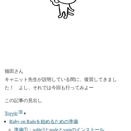
猫田さん
キャニット先生が説明している間に、復習してきまし
た！ よし、それでは今回も行ってみよー
この記事の見出し
Toggle
Ruby on Railsを始めるための準備
準備①：sqlite3とnodeとyarnのインストール