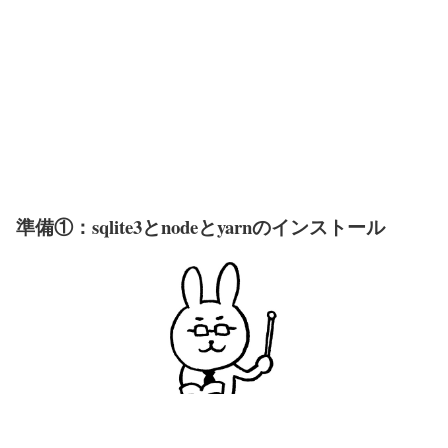
準備①：sqlite3とnodeとyarnのインストール