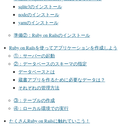
sqlite3のインストール
nodeのインストール
yarnのインストール
準備②：Ruby on Railsのインストール
Ruby on Railsを使ってアプリケーションを作成しよう
①：サーバーの起動
②：データベースのスキーマの指定
データベースとは
蔵書アプリを作るために必要なデータは？
それぞれの管理方法
③：テーブルの作成
④：ローカル環境での実行
たくさんRuby on Railsに触れていこう！