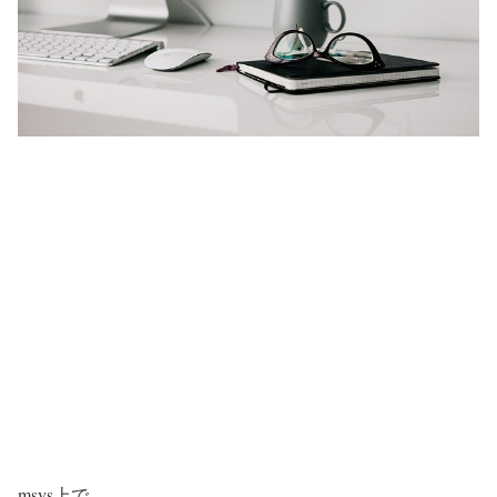
msys上で、