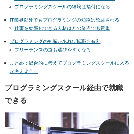
プログラミングスクールの経験は箔付になる
IT業界以外でもプログラミングの知識は歓迎される
仕事を効率化できる人材はどの業界でも貴重
プログラミングの知識があれば転職も有利
フリーランスの道も選びやすくなる
まとめ：総合的に考えてプログラミングスクールに入る
か考えよう！
プログラミングスクール経由で就職
できる