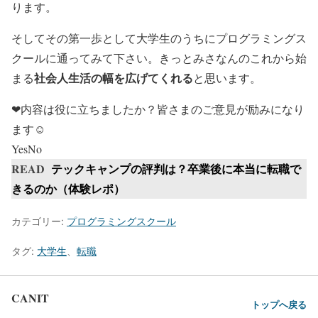
ります。
そしてその第一歩として大学生のうちにプログラミングス
クールに通ってみて下さい。きっとみさなんのこれから始
社会人生活の幅を広げてくれる
まる
と思います。
❤内容は役に立ちましたか？皆さまのご意見が励みになり
ます☺
Yes
No
READ
テックキャンプの評判は？卒業後に本当に転職で
きるのか（体験レポ）
カテゴリー:
プログラミングスクール
タグ:
大学生
、
転職
CANIT
トップへ戻る