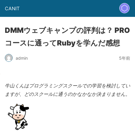
CANIT
DMMウェブキャンプの評判は？ PRO
コースに通ってRubyを学んだ感想
admin
5年前
牛山くんはプログラミングスクールでの学習を検討してい
ますが、どのスクールに通うのかなかなか決まりません。