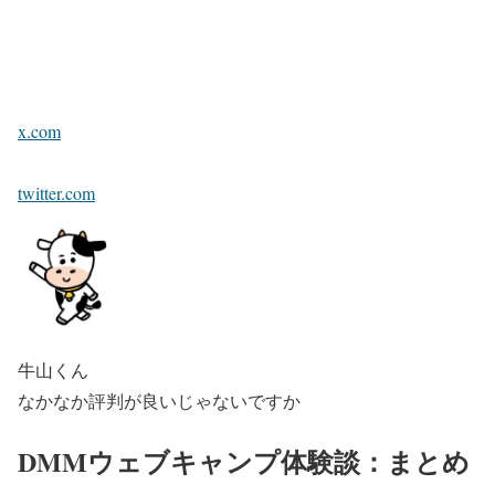
x.com
twitter.com
牛山くん
なかなか評判が良いじゃないですか
DMMウェブキャンプ体験談：まとめ