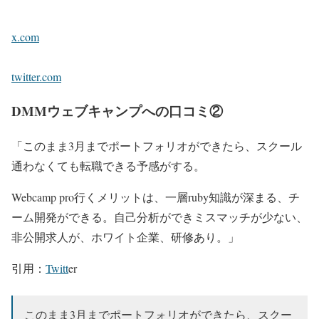
x.com
twitter.com
DMMウェブキャンプへの口コミ②
「このまま3月までポートフォリオができたら、スクール
通わなくても転職できる予感がする。
Webcamp pro行くメリットは、一層ruby知識が深まる、チ
ーム開発ができる。自己分析ができミスマッチが少ない、
非公開求人が、ホワイト企業、研修あり。」
引用：
Twitt
er
このまま3月までポートフォリオができたら、スクー