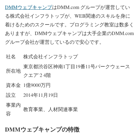
DMMウェブキャンプ
はDMM.com グループが運営してい
る株式会社インフラトップが、WEB関連のスキルを身に
着けるためのスクールです。プログラミング教室は数多く
ありますが、DMMウェブキャンプは大手企業のDMM.com
グループ会社が運営しているので安心です。
社名
株式会社インフラトップ
東京都渋谷区神南1丁目19番11号パークウェース
所在地
クエア`2 4階
資本金
1億9000万円
設立
2014年11月19日
事業内
教育事業、人材関連事業
容
DMMウェブキャンプの特徴