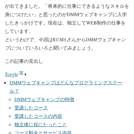
が出てきました。「将来的に仕事にできるようなスキルを
身につけたい」と思ったのがDMMウェブキャンプに入学
したきっかけです。現在は、独立してWEB制作の仕事を
しています。
というわけで、今回はKUMAさんからDMMウェブキャン
プについていろいろと聞いてみましょう。
この記事の見出し
Toggle
DMMウェブキャンプはどんなプログラミングスクー
ル？
DMMウェブキャンプの特徴
受講したコース
受講したコースの内容
独立後に役にたったこと
コース料金とサービス内容