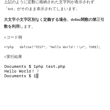
上記のように定数に格納された文字列が表示されず
「test」がそのまま表示されてしまいます。
大文字小文字区別なく定義する場合、define関数の第三引
数を利用
します。
○コード例
○実行結果