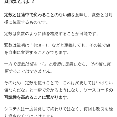
定数とは？
定数とは途中で変わることのない値
を意味し、変数とは対
極に位置するものです。
定数は変数のように値を格納することが可能です。
変数は最初は「$test = 1」などと定義しても、その後で値
を自由に変更することができます。
一方で
定数は値を「1」と最初に定義したら、その後に変
更することはできません
。
そのため、定数を使うことで「これは変更してはいけない
ソースコードの
値なんだな」と一瞬で分かるようになり、
可読性を高めることに繋がります
。
システムは一度開発して終わりではなく、何回も改良を繰
り返さなくてはいけません。