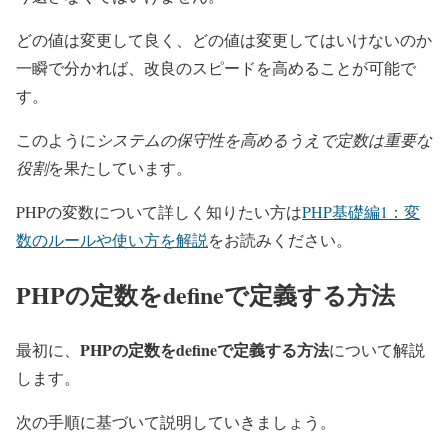
どの値は変更して良く、どの値は変更してはいけないのか
一瞬で分かれば、改良のスピードを高めることが可能で
す。
このように
システムの保守性を高めるうえで定数は重要な
役割
を果たしています。
PHPの変数について詳しく知りたい方は
PHP基礎編1：変
数のルールや使い方を解説
をお読みください。
PHPの定数をdefineで定義する方法
PHPの定数をdefineで定義する方法
最初に、
について解説
します。
次の手順に基づいて説明していきましょう。