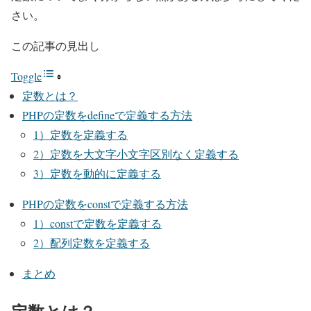
さい。
この記事の見出し
Toggle
定数とは？
PHPの定数をdefineで定義する方法
1）定数を定義する
2）定数を大文字小文字区別なく定義する
3）定数を動的に定義する
PHPの定数をconstで定義する方法
1）constで定数を定義する
2）配列定数を定義する
まとめ