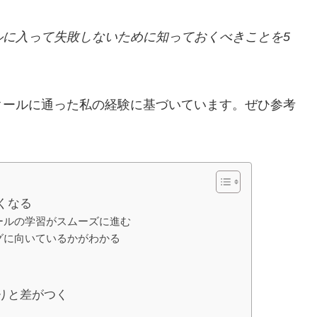
ルに入って失敗しないために知っておくべきことを5
クールに通った私の経験に基づいています。ぜひ参考
くなる
ールの学習がスムーズに進む
グに向いているかがわかる
りと差がつく