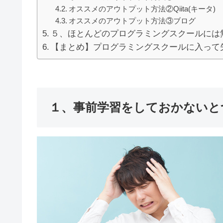
オススメのアウトプット方法②Qiita(キータ)
オススメのアウトプット方法③ブログ
５、ほとんどのプログラミングスクールには
【まとめ】プログラミングスクールに入って
１、事前学習をしておかないと