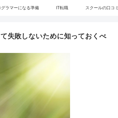
ログラマーになる準備
IT転職
スクールの口コ
って失敗しないために知っておくべ