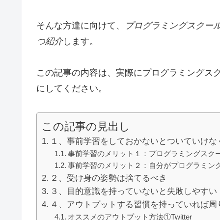
そんな方達に向けて、
プログラミングスクー
つ紹介
します。
この記事の内容は、実際にプログラミングス
にしてください。
この記事の見出し
１、事前学習をしておかないとついていけな
事前学習のメリット１：プログラミングスク
事前学習のメリット２：自分がプログラミン
２、受け身の姿勢は捨てるべき
３、目的意識を持っていないと失敗しやすい
４、アウトプットする習慣を持っていれば周
オススメのアウトプット方法①Twitter