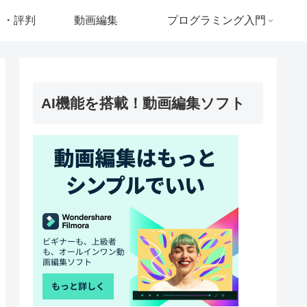
ミ・評判
動画編集
プログラミング入門
AI機能を搭載！動画編集ソフト