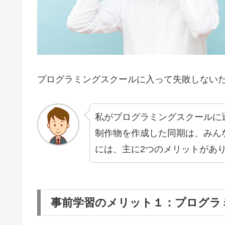
プログラミングスクールに入って失敗しない
私がプログラミングスクールに
制作物を作成した同期は、みん
には、主に2つのメリットがあ
事前学習のメリット１：プログラ