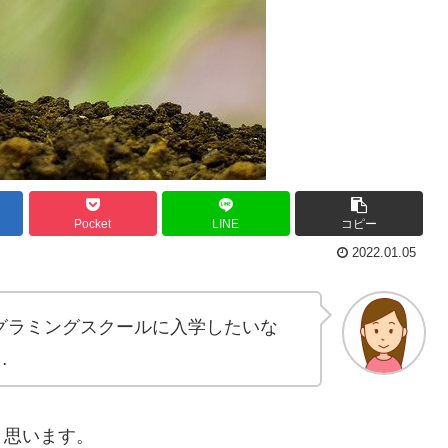
Pocket
LINE
コピー
2022.01.05
グラミングスクールに入学したいな
…
と思います。