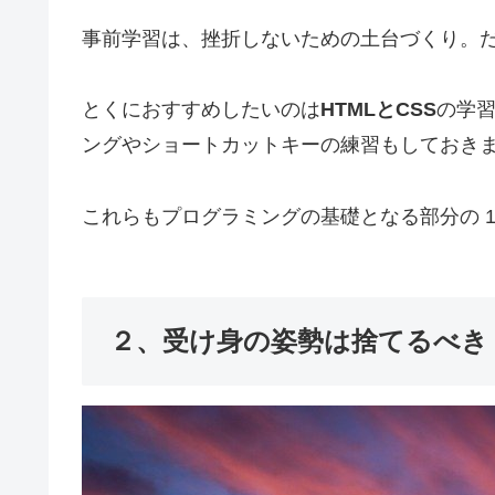
事前学習は、挫折しないための土台づくり。
とくにおすすめしたいのは
HTMLとCSS
の学
ングやショートカットキーの練習もしておき
これらもプログラミングの基礎となる部分の 
２、受け身の姿勢は捨てるべき