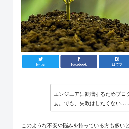
Twitter
Facebook
はてブ
エンジニアに転職するためプロ
ぁ。でも、失敗はしたくない…
このような不安や悩みを持っている方も多い