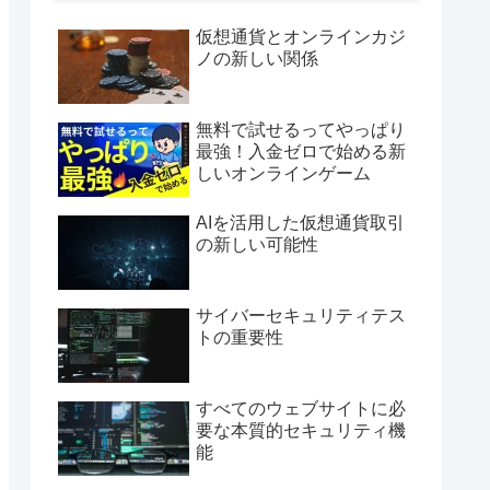
仮想通貨とオンラインカジ
ノの新しい関係
無料で試せるってやっぱり
最強！入金ゼロで始める新
しいオンラインゲーム
AIを活用した仮想通貨取引
の新しい可能性
サイバーセキュリティテス
トの重要性
すべてのウェブサイトに必
要な本質的セキュリティ機
能