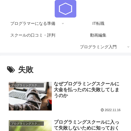
プログラマーになる準備
IT転職
スクールの口コミ・評判
動画編集
プログラミング入門
失敗
なぜプログラミングスクールに
プログラミングスクール
大金を払ったのに失敗してしま
うのか
2022.11.16
プログラミングスクールに入っ
プログラミングスクール
て失敗しないために知っておく