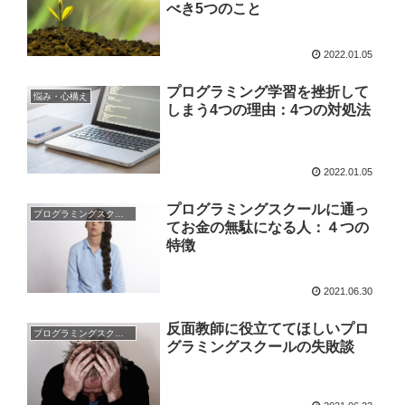
べき5つのこと
2022.01.05
プログラミング学習を挫折して
悩み・心構え
しまう4つの理由：4つの対処法
2022.01.05
プログラミングスクールに通っ
プログラミングスクール
てお金の無駄になる人：４つの
特徴
2021.06.30
反面教師に役立ててほしいプロ
プログラミングスクール
グラミングスクールの失敗談