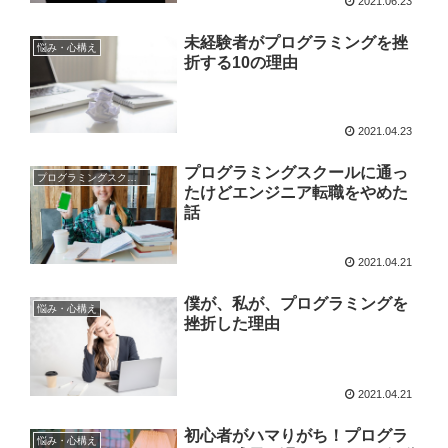
2021.06.23
未経験者がプログラミングを挫
悩み・心構え
折する10の理由
2021.04.23
プログラミングスクールに通っ
プログラミングスクール
たけどエンジニア転職をやめた
話
2021.04.21
僕が、私が、プログラミングを
悩み・心構え
挫折した理由
2021.04.21
初心者がハマりがち！プログラ
悩み・心構え